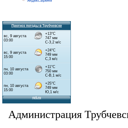
Прогноз погоды в Трубчевске
Администрация Трубчевс