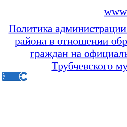
www.
Политика администрации
района в отношении об
граждан на официал
Трубчевского м