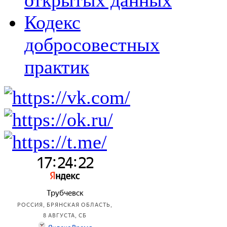
открытых данных
Кодекс
добросовестных
практик