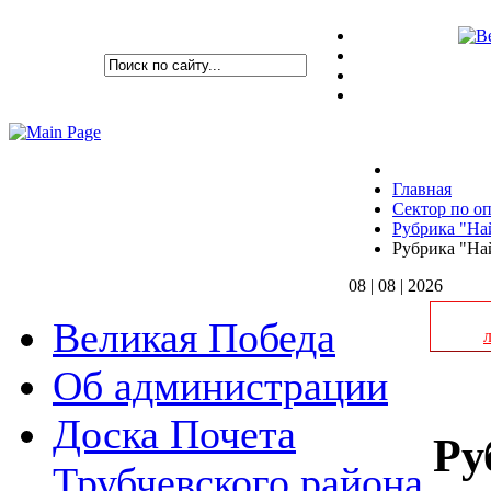
Главная
Сектор по оп
Рубрика "На
Рубрика "Най
08 | 08 | 2026
Великая Победа
Об администрации
Доска Почета
Ру
Трубчевского района