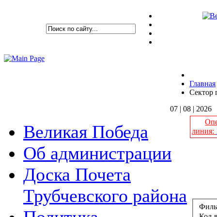
Главная
Сектор 
07 | 08 | 2026
Опе
Великая Победа
линия:
Об администрации
Сект
Доска Почета
Трубчевского района
Филь
Кол-