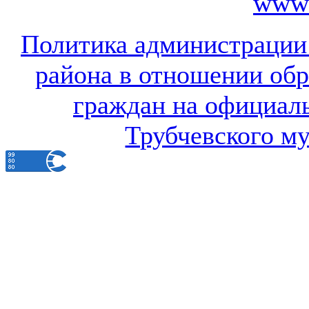
www.
Политика администрации
района в отношении об
граждан на официал
Трубчевского м