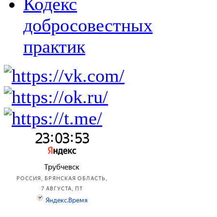
Кодекс
добросовестных
практик