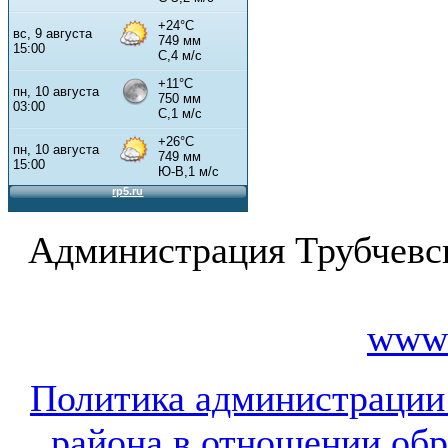
Администрация Трубчевс
www.
Политика администрации
района в отношении об