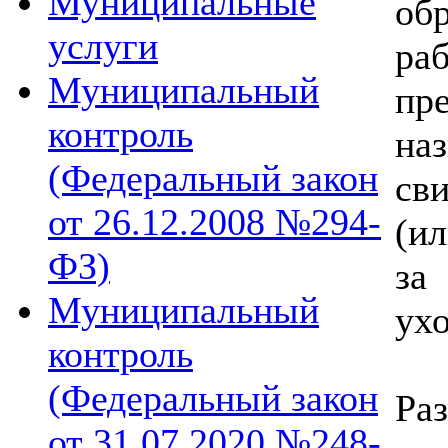
Муниципальные
об
услуги
ра
Муниципальный
пр
контроль
на
(Федеральный закон
св
от 26.12.2008 №294-
(и
ФЗ)
за
Муниципальный
ухо
контроль
(Федеральный закон
Р
от 31.07.2020 №248-