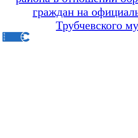
граждан на официал
Трубчевского м