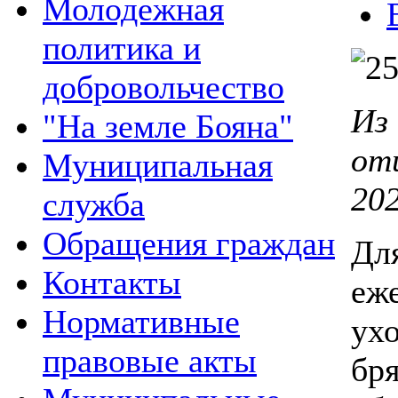
Молодежная
политика и
добровольчество
Из
"На земле Бояна"
от
Муниципальная
202
служба
Обращения граждан
Д
Контакты
еж
Нормативные
ухо
правовые акты
б