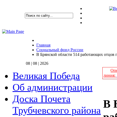
Главная
Социальный фонд России
В Брянской области 514 работающих отцов п
08 | 08 | 2026
Опе
Великая Победа
линия:
Об администрации
Доска Почета
В 
Трубчевского района
ра