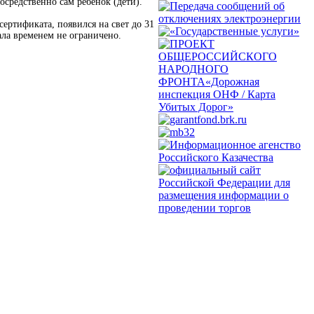
осредственно сам ребенок (дети).
ертификата, появился на свет до 31
ала временем не ограничено.