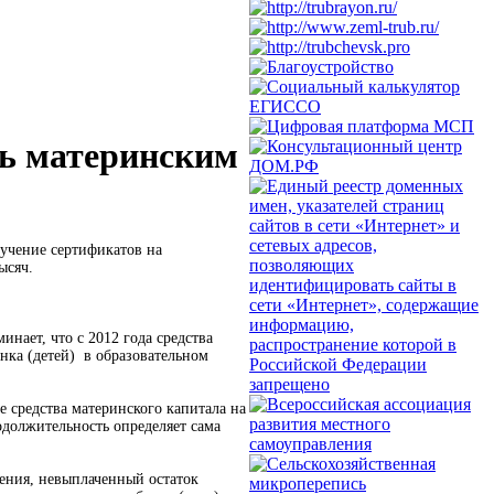
 материнским
учение сертификатов на
ысяч.
ает, что с 2012 года средства
нка (детей) в образовательном
 средства материнского капитала на
одолжительность определяет сама
чения, невыплаченный остаток