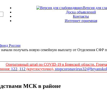
Версия для сл
Доска объявлений
Контакты
Интернет приемная
фонд России
 начали получать новую семейную выплату от Отделения СФР п
Оперативный штаб по COVID-19 в Брянской области. Горяча
122
112
stopcoronavirus32@bryanskob
линия:
,
(круглосуточно),
едствами МСК в районе