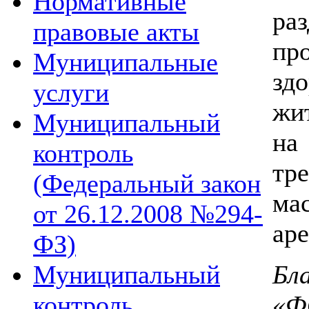
Нормативные
ра
правовые акты
пр
Муниципальные
зд
услуги
жи
Муниципальный
на
контроль
тр
(Федеральный закон
ма
от 26.12.2008 №294-
ар
ФЗ)
Бл
Муниципальный
«
контроль