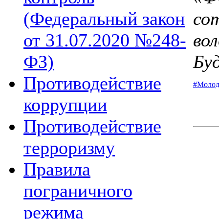
со
(Федеральный закон
во
от 31.07.2020 №248-
Бу
ФЗ)
Противодействие
#Молод
коррупции
Противодействие
терроризму
Правила
пограничного
режима