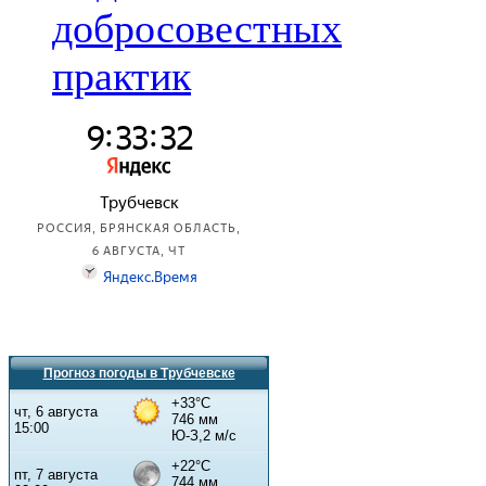
добросовестных
практик
Прогноз погоды в Трубчевске