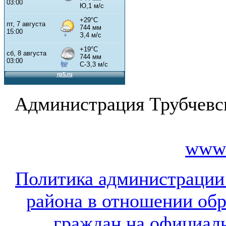
Администрация Трубчевс
www.
Политика администрации
района в отношении об
граждан на официал