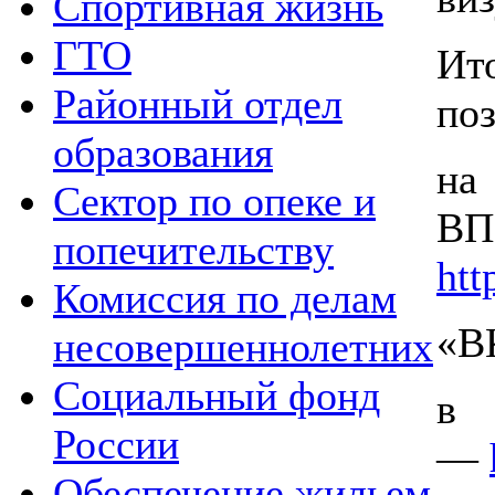
Спортивная жизнь
ГТО
Ит
Районный отдел
поз
образования
на
Сектор по опеке и
попечительству
htt
Комиссия по делам
«В
несовершеннолетних
Социальный фонд
России
—
Обеспечение жильем