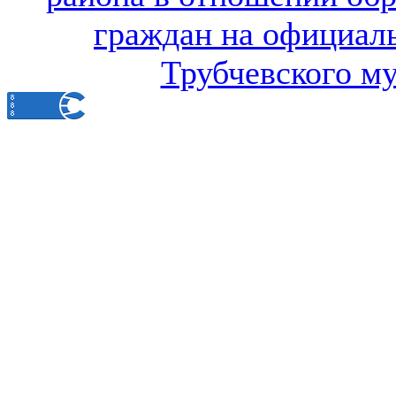
граждан на официал
Трубчевского м