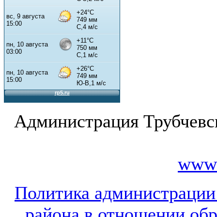
Администрация Трубчевс
www.
Политика администрации
района в отношении об