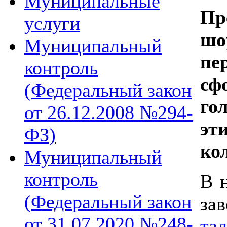
Муниципальные
Пр
услуги
шо
Муниципальный
пе
контроль
сф
(Федеральный закон
го
от 26.12.2008 №294-
эт
ФЗ)
ко
Муниципальный
контроль
В н
(Федеральный закон
за
от 31.07.2020 №248-
та