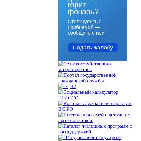
горит
фонарь?
Столкнулись с
проблемой —
сообщите о ней!
Подать жалобу