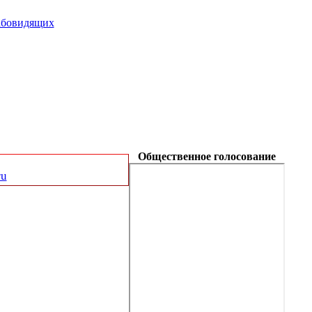
абовидящих
Общественное голосование
ru