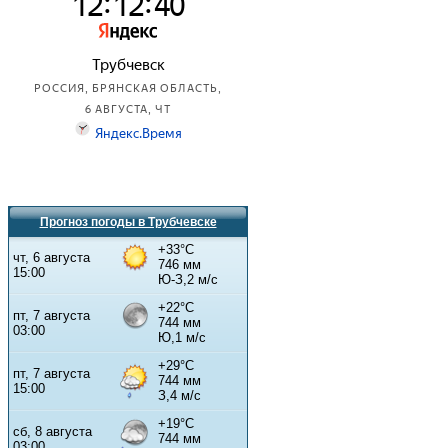
Прогноз погоды в Трубчевске