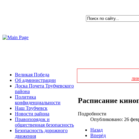
Великая Победа
ли
Об администрации
Доска Почета Трубчевского
района
Политика
Расписание киноп
конфиденциальности
Наш Трубчевск
Подробности
Новости района
Опубликовано: 26 фев
Правопорядок и
общественная безопасность
Назад
Безопасность дорожного
Вперёд
движения