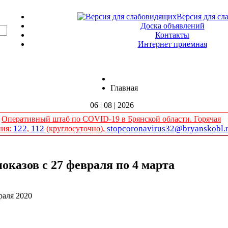
Версия для сл
Доска объявлений
Контакты
Интернет приемная
Главная
06 | 08 | 2026
Оперативный штаб по COVID-19 в Брянской области. Горячая
122
112
stopcoronavirus32@bryanskobl.
ния:
,
(круглосуточно),
оказов с 27 февраля по 4 марта
раля 2020