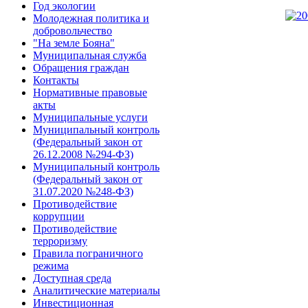
Год экологии
Молодежная политика и
добровольчество
"На земле Бояна"
Муниципальная служба
Обращения граждан
Контакты
Нормативные правовые
акты
Муниципальные услуги
Муниципальный контроль
(Федеральный закон от
26.12.2008 №294-ФЗ)
Муниципальный контроль
(Федеральный закон от
31.07.2020 №248-ФЗ)
Противодействие
коррупции
Противодействие
терроризму
Правила пограничного
режима
Доступная среда
Аналитические материалы
Инвестиционная