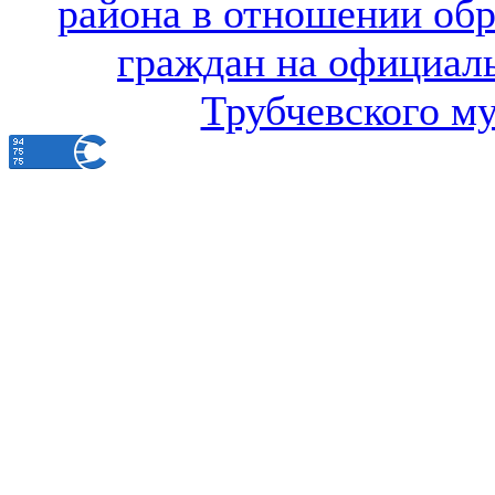
района в отношении об
граждан на официал
Трубчевского м