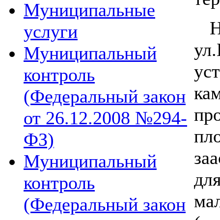
Муниципальные
На
услуги
у
Муниципальный
ус
контроль
ка
(Федеральный закон
пр
от 26.12.2008 №294-
пл
ФЗ)
за
Муниципальный
дл
контроль
ма
(Федеральный закон