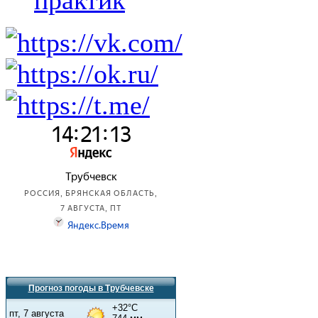
практик
Прогноз погоды в Трубчевске