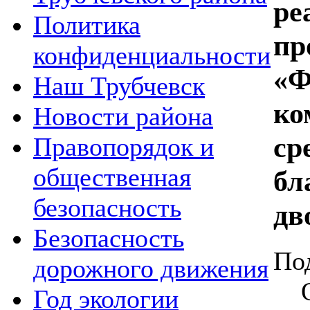
ре
Политика
пр
конфиденциальности
«Ф
Наш Трубчевск
ко
Новости района
ср
Правопорядок и
общественная
бл
безопасность
дв
Безопасность
По
дорожного движения
Год экологии