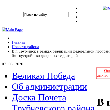
Главная
Новости района
В г. Трубчевск в рамках реализации федеральной прогр
благоустройство дворовых территорий
07 | 08 | 2026
Опе
Великая Победа
линия:
Об администрации
Доска Почета
В 
Трубчевского района