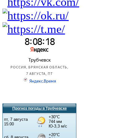
Прогноз погоды в Трубчевске