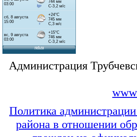
Администрация Трубчевс
www.
Политика администрации
района в отношении об