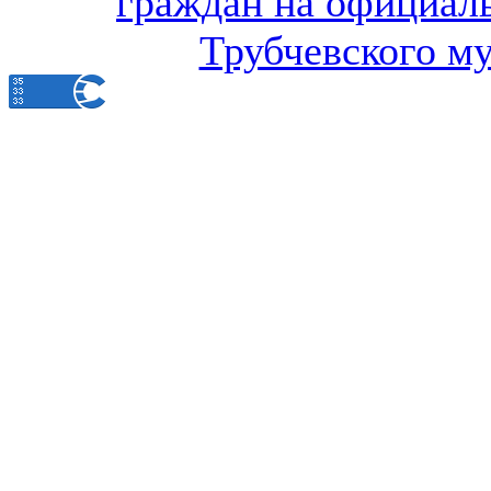
граждан на официал
Трубчевского м