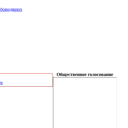
абовидящих
Общественное голосование
ru