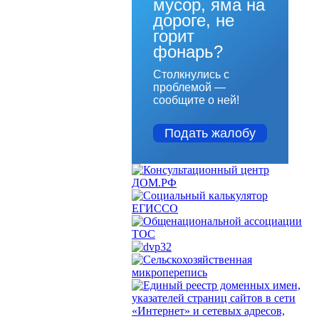
мусор, яма на
дороге, не
горит
фонарь?
Столкнулись с
проблемой —
сообщите о ней!
Подать жалобу