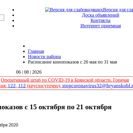
Версия для сл
Доска объявлений
Контакты
Интернет приемная
Главная
Новости района
Расписание кинопоказов с 26 мая по 31 мая
06 | 08 | 2026
Оперативный штаб по COVID-19 в Брянской области. Горячая
122
112
stopcoronavirus32@bryanskobl.
ния:
,
(круглосуточно),
оказов с 15 октября по 21 октября
ября 2020