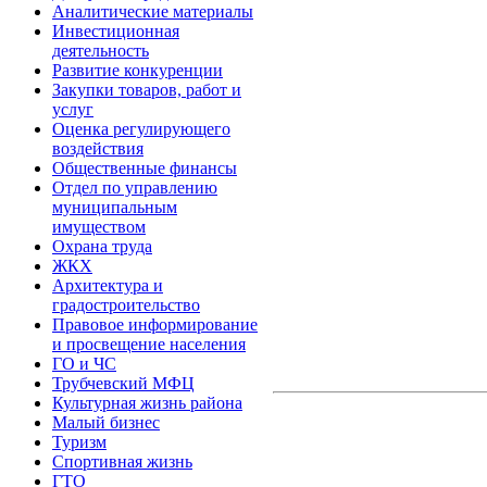
Аналитические материалы
Инвестиционная
деятельность
Развитие конкуренции
Закупки товаров, работ и
услуг
Оценка регулирующего
воздействия
Общественные финансы
Отдел по управлению
муниципальным
имуществом
Охрана труда
ЖКХ
Архитектура и
градостроительство
Правовое информирование
и просвещение населения
ГО и ЧС
Трубчевский МФЦ
Культурная жизнь района
Малый бизнес
Туризм
Спортивная жизнь
ГТО