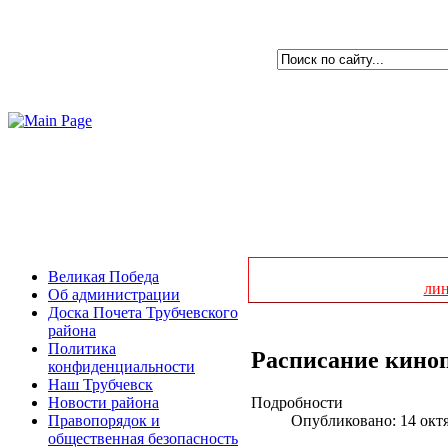
Великая Победа
ли
Об администрации
Доска Почета Трубчевского
района
Политика
Расписание киноп
конфиденциальности
Наш Трубчевск
Подробности
Новости района
Опубликовано: 14 окт
Правопорядок и
общественная безопасность