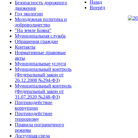
Назад
Безопасность дорожного
Вперёд
движения
Год экологии
Молодежная политика и
добровольчество
"На земле Бояна"
Муниципальная служба
Обращения граждан
Контакты
Нормативные правовые
акты
Муниципальные услуги
Муниципальный контроль
(Федеральный закон от
26.12.2008 №294-ФЗ)
Муниципальный контроль
(Федеральный закон от
31.07.2020 №248-ФЗ)
Противодействие
коррупции
Противодействие
терроризму
Правила пограничного
режима
Доступная среда