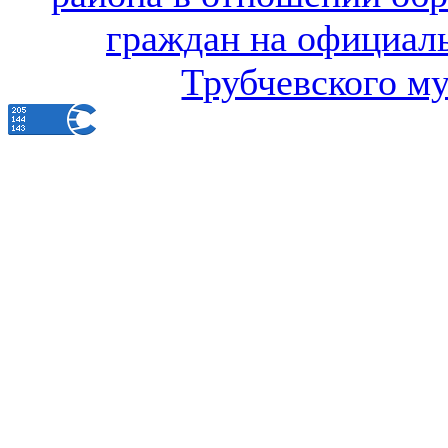
граждан на официал
Трубчевского м