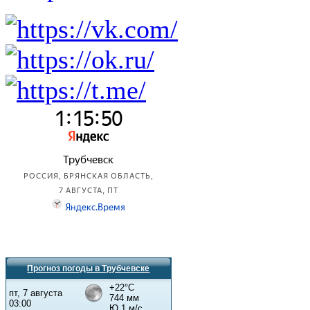
Прогноз погоды в Трубчевске