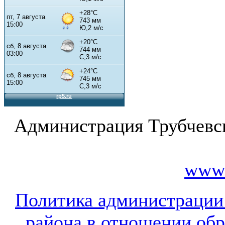
Администрация Трубчевс
www.
Политика администрации
района в отношении об