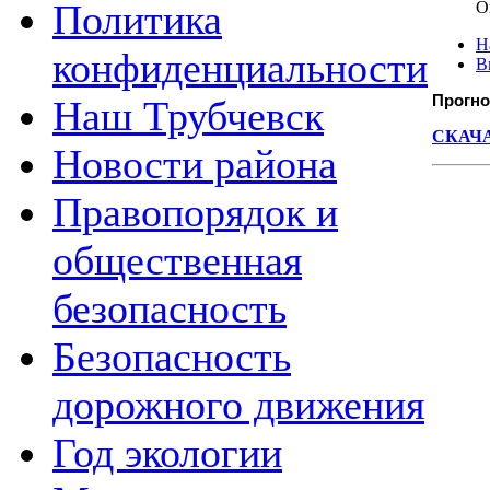
Политика
О
Н
конфиденциальности
В
Прогноз
Наш Трубчевск
СКАЧАТ
Новости района
Правопорядок и
общественная
безопасность
Безопасность
дорожного движения
Год экологии