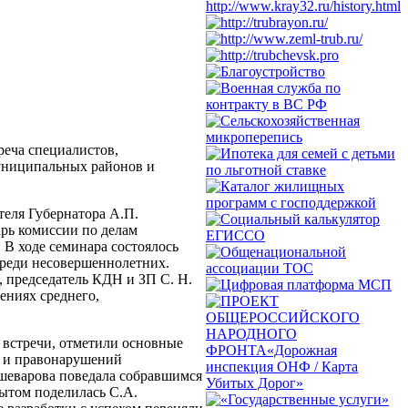
реча специалистов,
муниципальных районов и
теля Губернатора А.П.
арь комиссии по делам
 В ходе семинара состоялось
реди несовершеннолетних.
 председатель КДН и ЗП С. Н.
ениях среднего,
 встречи, отметили основные
и и правонарушений
ашеварова поведала собравшимся
ытом поделилась С.А.