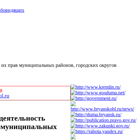
абовидящих
 их прав муниципальных районов, городских округов
я
l.ru
деятельность
в муниципальных