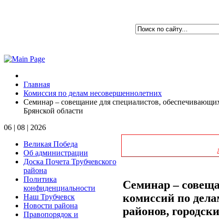
Главная
Комиссия по делам несовершеннолетних
Семинар – совещание для специалистов, обеспечивающих
Брянской области
06 | 08 | 2026
Великая Победа
Об администрации
Доска Почета Трубчевского
района
Политика
Семинар – совеща
конфиденциальности
комиссий по дел
Наш Трубчевск
Новости района
районов, городск
Правопорядок и