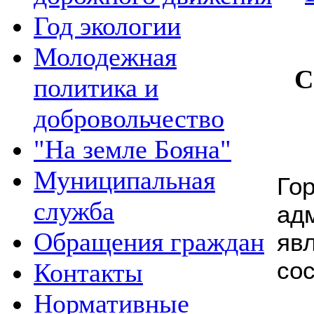
Год экологии
Молодежная
С
политика и
добровольчество
"На земле Бояна"
Муниципальная
Го
служба
ад
Обращения граждан
яв
сос
Контакты
Нормативные