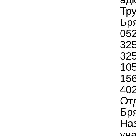
Тр
Бр
0
3
32
10
1
40
От
Бр
На
уч