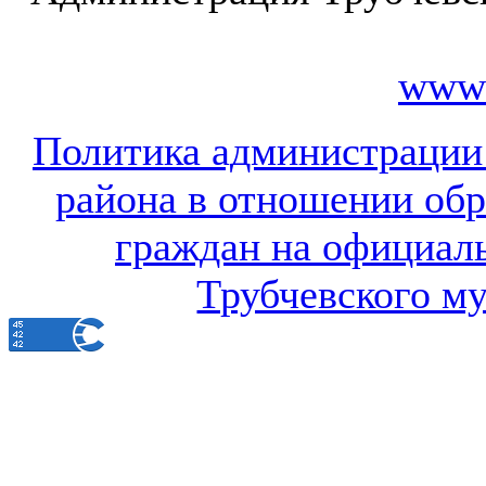
www.
Политика администрации
района в отношении об
граждан на официал
Трубчевского м