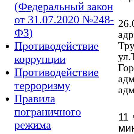
(Федеральный закон
от 31.07.2020 №248-
26.
ФЗ)
ад
Противодействие
Тру
ул.
коррупции
Го
Противодействие
ад
терроризму
адм
Правила
пограничного
11 
режима
ми