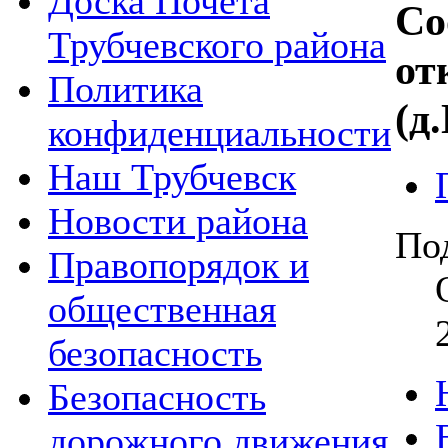
Доска Почета
Со
Трубчевского района
от
Политика
(д
конфиденциальности
Наш Трубчевск
Новости района
По
Правопорядок и
общественная
безопасность
Безопасность
дорожного движения