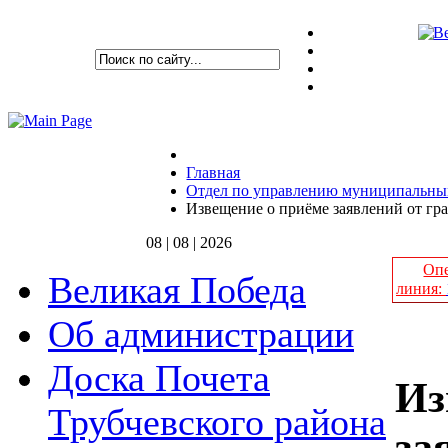
Главная
Отдел по управлению муниципальн
Извещение о приёме заявлений от гра
08 | 08 | 2026
Опе
Великая Победа
линия:
Об администрации
Доска Почета
Из
Трубчевского района
за