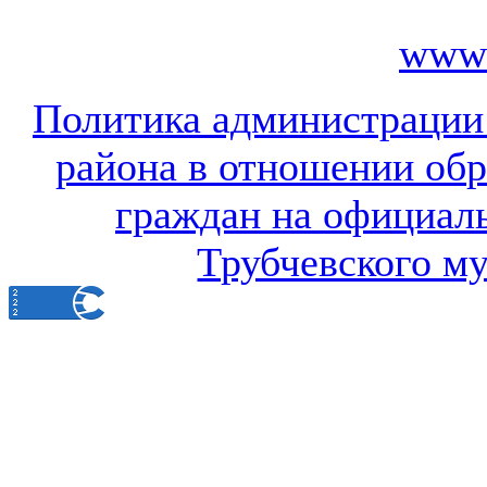
www.
Политика администрации
района в отношении об
граждан на официал
Трубчевского м