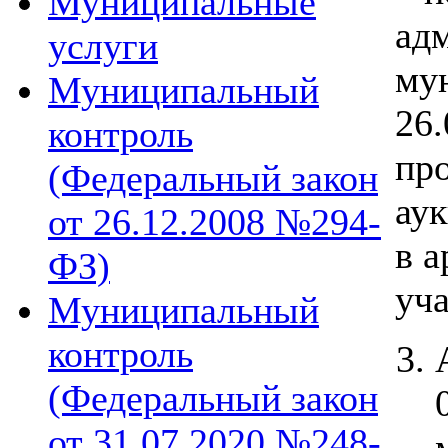
Муниципальные
ад
услуги
му
Муниципальный
26.
контроль
пр
(Федеральный закон
ау
от 26.12.2008 №294-
в а
ФЗ)
уча
Муниципальный
контроль
(Федеральный закон
от 31.07.2020 №248-