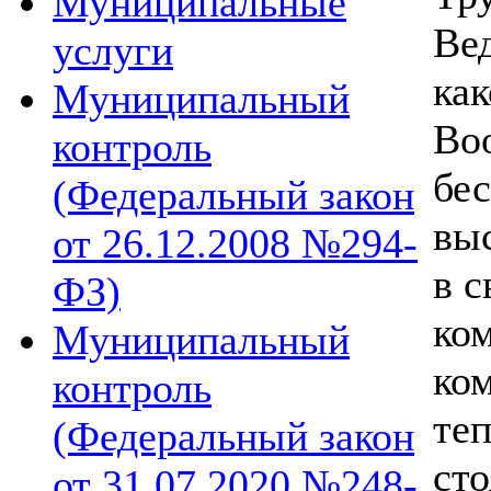
Муниципальные
Ве
услуги
как
Муниципальный
Во
контроль
бе
(Федеральный закон
вы
от 26.12.2008 №294-
в 
ФЗ)
ко
Муниципальный
ко
контроль
те
(Федеральный закон
ст
от 31.07.2020 №248-