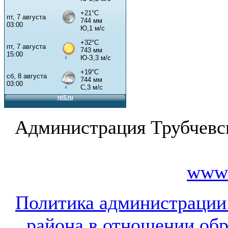
Администрация Трубчевс
www.
Политика администрации
района в отношении об