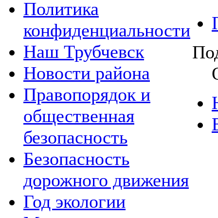
Политика
конфиденциальности
Наш Трубчевск
По
Новости района
Правопорядок и
общественная
безопасность
Безопасность
дорожного движения
Год экологии
В 