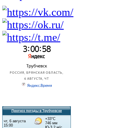
Прогноз погоды в Трубчевске