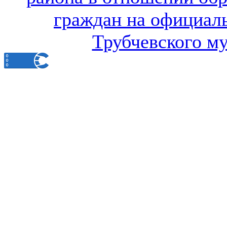
граждан на официал
Трубчевского м