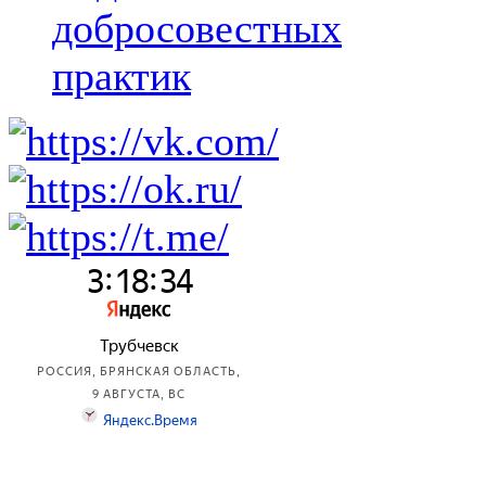
добросовестных
практик