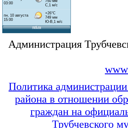
Администрация Трубчевс
www.
Политика администрации
района в отношении об
граждан на официал
Трубчевского м