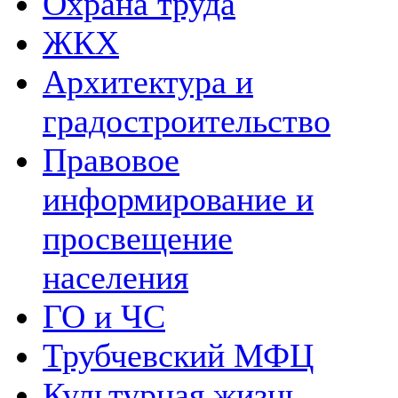
Охрана труда
ЖКХ
Архитектура и
градостроительство
Правовое
информирование и
просвещение
населения
ГО и ЧС
Трубчевский МФЦ
Культурная жизнь