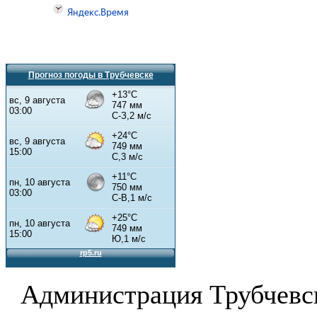
Прогноз погоды в Трубчевске
Администрация Трубчевс