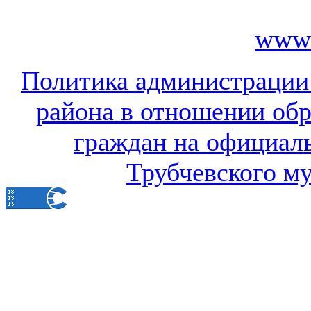
www.
Политика администрации
района в отношении об
граждан на официал
Трубчевского м