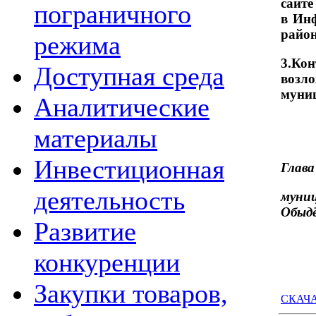
сайт
пограничного
в Ин
район
режима
3.Ко
Доступная среда
возло
муни
Аналитические
материалы
Инвестиционная
Глава
деятельность
му
Обыд
Развитие
конкуренции
Закупки товаров,
СКАЧАТ