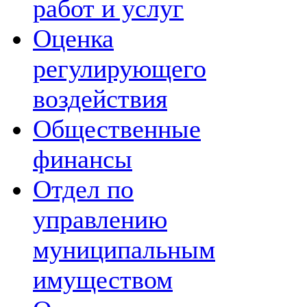
работ и услуг
Оценка
регулирующего
воздействия
Общественные
финансы
Отдел по
управлению
муниципальным
имуществом