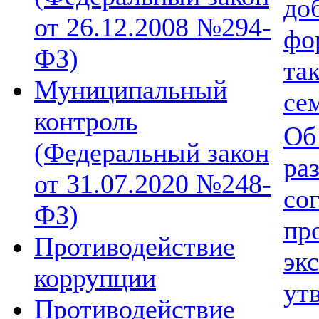
до
от 26.12.2008 №294-
фо
ФЗ)
та
Муниципальный
се
контроль
Об
(Федеральный закон
ра
от 31.07.2020 №248-
со
ФЗ)
пр
Противодействие
эк
коррупции
ут
Противодействие