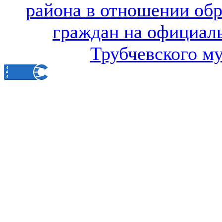
района в отношении об
граждан на официал
Трубчевского м