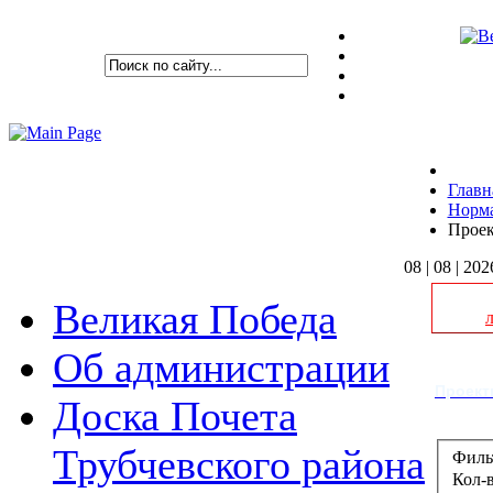
Главн
Норма
Проек
08 | 08 | 202
Великая Победа
Об администрации
Проект
Доска Почета
Трубчевского района
Филь
Кол-