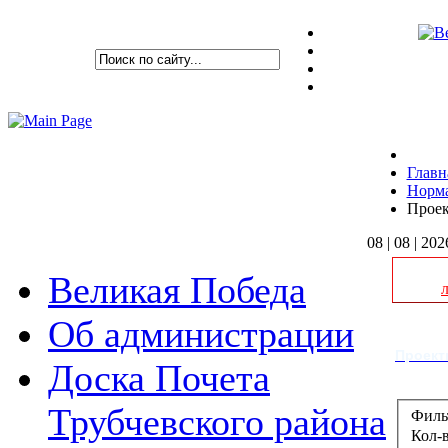
Главн
Норма
Проек
08 | 08 | 202
Великая Победа
Об администрации
Проект
Доска Почета
Трубчевского района
Филь
Кол-