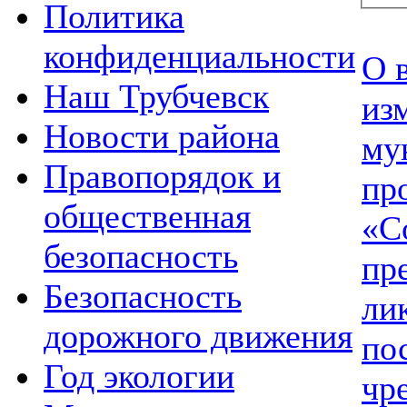
Политика
конфиденциальности
О 
Наш Трубчевск
из
Новости района
му
Правопорядок и
пр
общественная
«С
безопасность
пр
Безопасность
ли
дорожного движения
по
Год экологии
чр