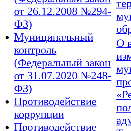
те
от 26.12.2008 №294-
му
ФЗ)
об
Муниципальный
О 
контроль
из
(Федеральный закон
му
от 31.07.2020 №248-
пр
ФЗ)
«Р
Противодействие
по
коррупции
ад
Противодействие