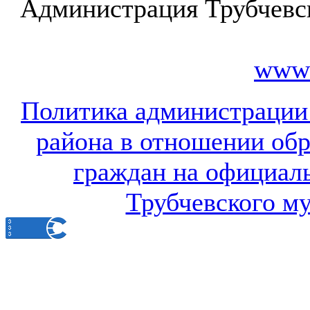
Администрация Трубчевс
www.
Политика администрации
района в отношении об
граждан на официал
Трубчевского м