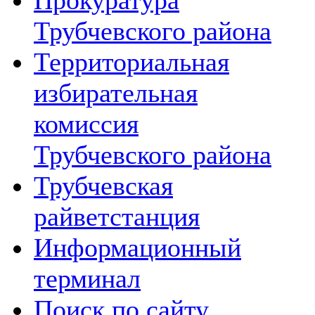
Прокуратура
Трубчевского района
Территориальная
избирательная
комиссия
Трубчевского района
Трубчевская
райветстанция
Информационный
терминал
Поиск по сайту