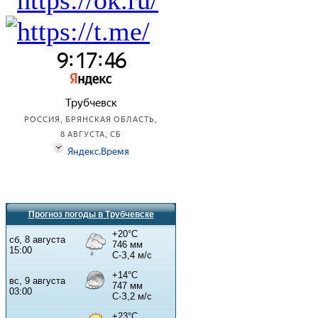
Прогноз погоды в Трубчевске