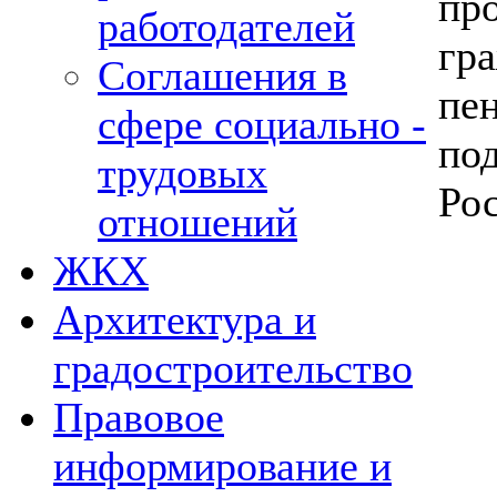
пр
работодателей
гр
Соглашения в
пе
сфере социально -
по
трудовых
Ро
отношений
ЖКХ
Архитектура и
градостроительство
Правовое
информирование и