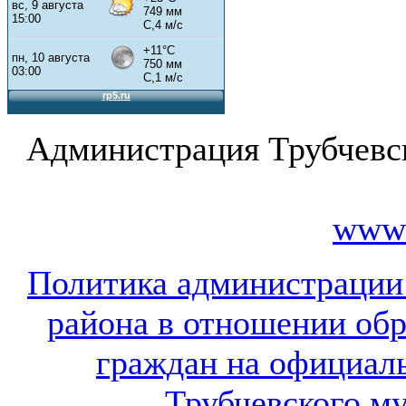
Администрация Трубчевс
www.
Политика администрации
района в отношении об
граждан на официал
Трубчевского м