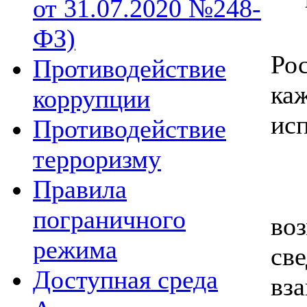
от 31.07.2020 №248-
«
ФЗ)
Рос
Противодействие
ка
коррупции
ис
Противодействие
терроризму
Правила
Ос
пограничного
во
режима
све
Доступная среда
вза