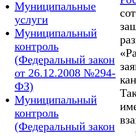
Муниципальные
со
услуги
за
Муниципальный
ра
контроль
«Ра
(Федеральный закон
зая
от 26.12.2008 №294-
кан
ФЗ)
Та
Муниципальный
им
контроль
вз
(Федеральный закон
ра