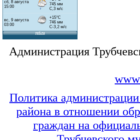
Администрация Трубчевс
www.
Политика администрации
района в отношении об
граждан на официал
Трубчевского м