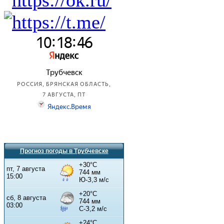
Прогноз погоды в Трубчевске