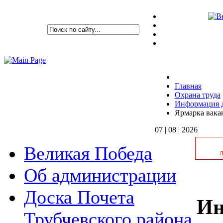
Главная
Охрана труда
Информация д
Ярмарка вака
07 | 08 | 2026
Великая Победа
Об администрации
Доска Почета
Ин
Трубчевского района