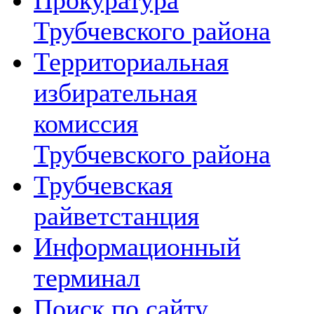
Прокуратура
Трубчевского района
Территориальная
избирательная
комиссия
Трубчевского района
Трубчевская
райветстанция
Информационный
терминал
Поиск по сайту