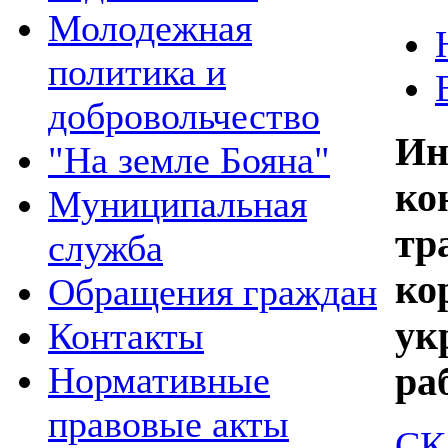
Молодежная
политика и
добровольчество
Ин
"На земле Бояна"
к
Муниципальная
тр
служба
ко
Обращения граждан
у
Контакты
Нормативные
ра
правовые акты
СК