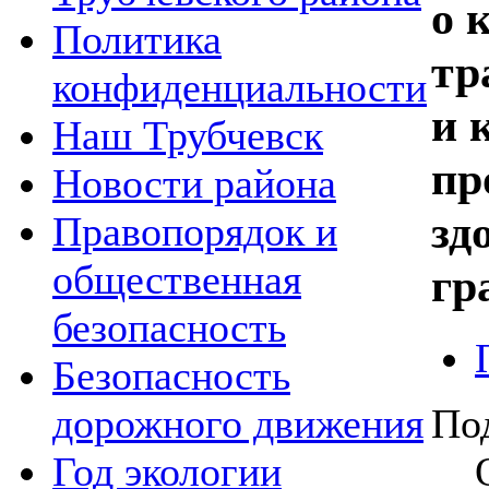
о 
Политика
тр
конфиденциальности
и 
Наш Трубчевск
пр
Новости района
зд
Правопорядок и
общественная
гр
безопасность
Безопасность
По
дорожного движения
Год экологии