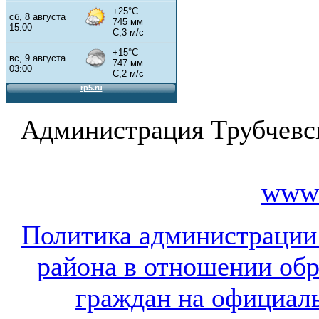
Администрация Трубчевс
www.
Политика администрации
района в отношении об
граждан на официал