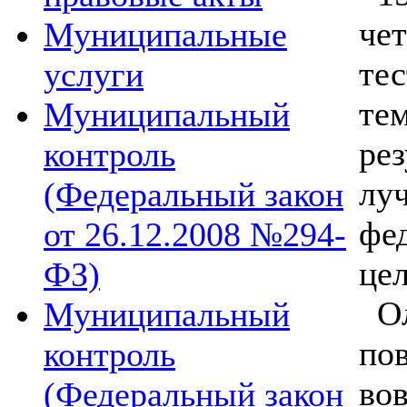
че
Муниципальные
те
услуги
тем
Муниципальный
ре
контроль
лу
(Федеральный закон
фед
от 26.12.2008 №294-
це
ФЗ)
Ол
Муниципальный
по
контроль
вов
(Федеральный закон