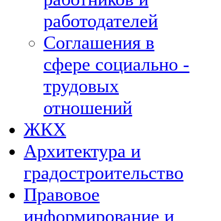
работодателей
Соглашения в
сфере социально -
трудовых
отношений
ЖКХ
Архитектура и
градостроительство
Правовое
информирование и