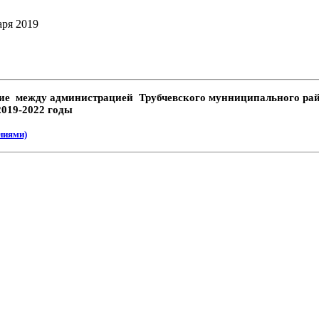
аря 2019
ие между администрацией Трубчевского мунниципального рай
2019-2022 годы
ниями)