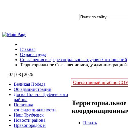
Главная
Охрана труда
Соглашения в сфере социально - трудовых отношений
Территориальное Соглашение между администрацией 
07 | 08 | 2026
Оперативный штаб по COVI
Великая Победа
Об администрации
Доска Почета Трубчевского
района
Территориальное
Политика
координационным 
конфиденциальности
Наш Трубчевск
Новости района
Печать
Правопорядок и