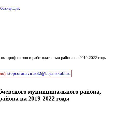
абовидящих
ом профсоюзов и работодателями района на 2019-2022 годы
stopcoronavirus32@bryanskobl.ru
но),
бчевского мунниципального района,
айона на 2019-2022 годы