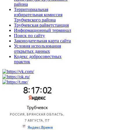
района
Территориальная
избирательная комиссия
Трубчевского района
Трубчевская райветстанция
Информационный терминал
Поиск по сайту
Законодательная карта сайта
Условия использования
открытых данных
Кодекс добросовестных
практик