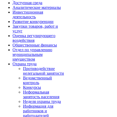
Доступная среда
Аналитические материалы
Инвестиционная
деятельность
Развитие конкуренции
Закупки товаров, работ и
услуг
Оценка регулирующего
воздействия
Общественные финансы
Отдел по управлению
муниципальным
имуществом
Охрана труда
Противодействие
нелегальной занятости
Ведомственный
контроль
Конкурсы
Неформальная
занятость населения
Неделя охраны труда
Информация для
работников и
работодателей