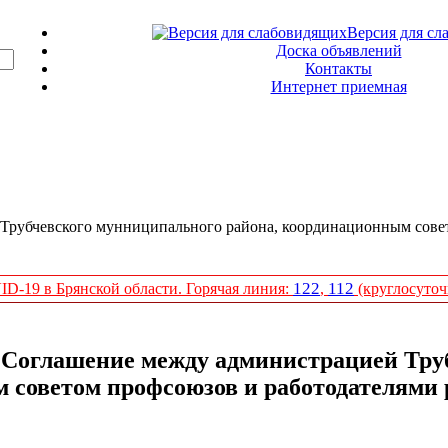
Версия для сл
Доска объявлений
Контакты
Интернет приемная
Трубчевского мунниципального района, координационным совет
122
112
D-19 в Брянской области. Горячая линия:
,
(круглосуточ
 Соглашение между администрацией Тру
советом профсоюзов и работодателями р