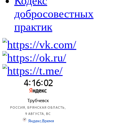
Кодекс
добросовестных
практик