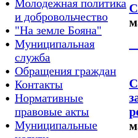
Молодежная политика
С
и добровольчество
м
"На земле Бояна"
С
Муниципальная
служба
Обращения граждан
С
Контакты
з
Нормативные
р
правовые акты
Муниципальные
м