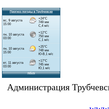
Прогноз погоды в Трубчевске
Администрация Трубчевс
www.