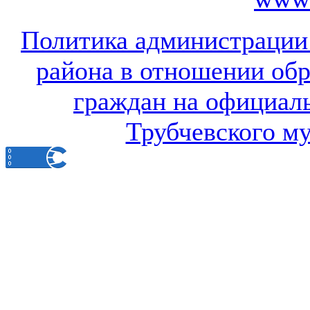
Политика администрации
района в отношении об
граждан на официал
Трубчевского м