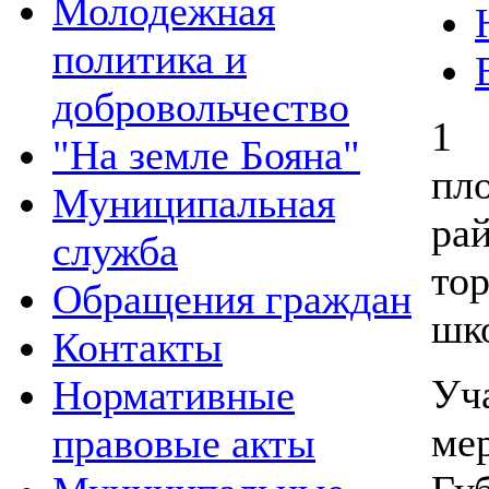
Молодежная
политика и
добровольчество
1 
"На земле Бояна"
пл
Муниципальная
ра
служба
то
Обращения граждан
шк
Контакты
Уч
Нормативные
ме
правовые акты