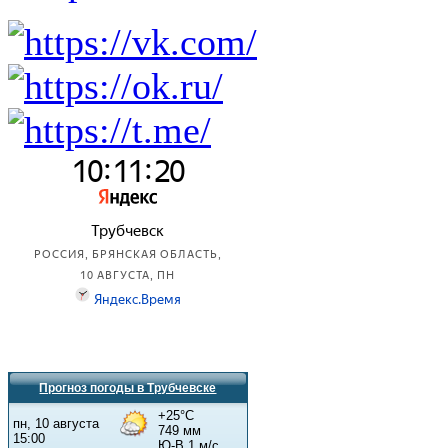
Прогноз погоды в Трубчевске