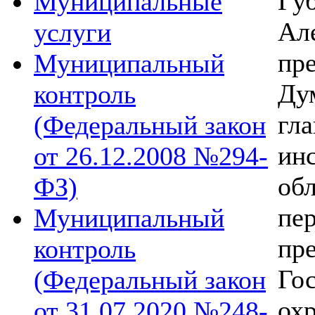
Г
Муниципальные
А
услуги
пр
Муниципальный
Ду
контроль
гл
(Федеральный закон
ин
от 26.12.2008 №294-
об
ФЗ)
п
Муниципальный
пр
контроль
Го
(Федеральный закон
ох
от 31.07.2020 №248-