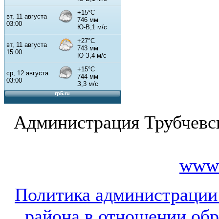
Администрация Трубчевс
www.
Политика администрации
района в отношении об