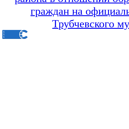
граждан на официал
Трубчевского м