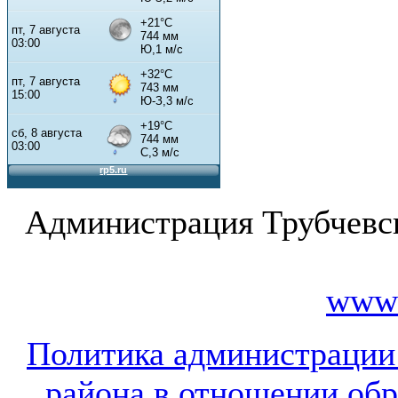
Администрация Трубчевс
www.
Политика администрации
района в отношении об