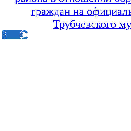
граждан на официал
Трубчевского м