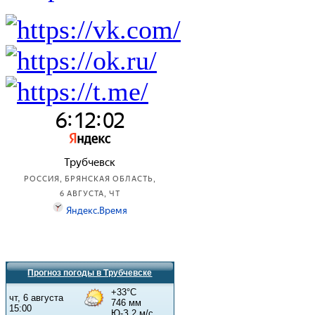
Прогноз погоды в Трубчевске