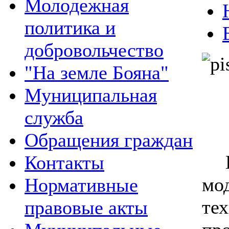
Молодежная
политика и
добровольчество
"На земле Бояна"
Муниципальная
служба
Обращения граждан
Пр
Контакты
мо
Нормативные
те
правовые акты