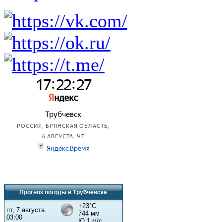
Прогноз погоды в Трубчевске