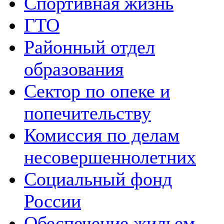
Спортивная жизнь
ГТО
Районный отдел
образования
Сектор по опеке и
попечительству
Комиссия по делам
несовершеннолетних
Социальный фонд
России
Обеспечение жильем