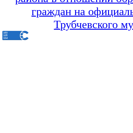
граждан на официал
Трубчевского м