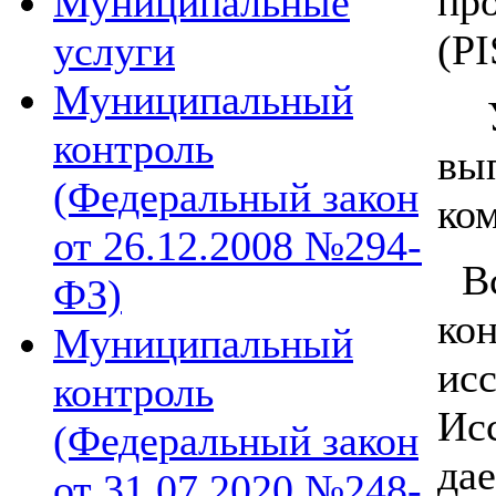
пр
Муниципальные
(PI
услуги
Муниципальный
Уч
контроль
вы
(Федеральный закон
ко
от 26.12.2008 №294-
Вс
ФЗ)
ко
Муниципальный
ис
контроль
Ис
(Федеральный закон
да
от 31.07.2020 №248-