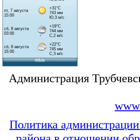
Администрация Трубчевс
www.
Политика администрации
района в отношении об