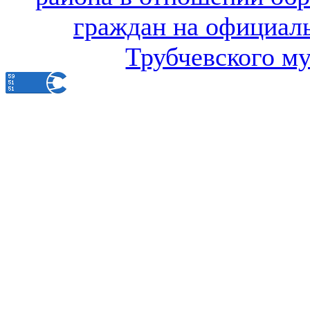
граждан на официал
Трубчевского м