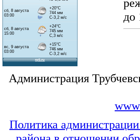
реж
до 
Администрация Трубчевс
www.
Политика администрации
района в отношении об