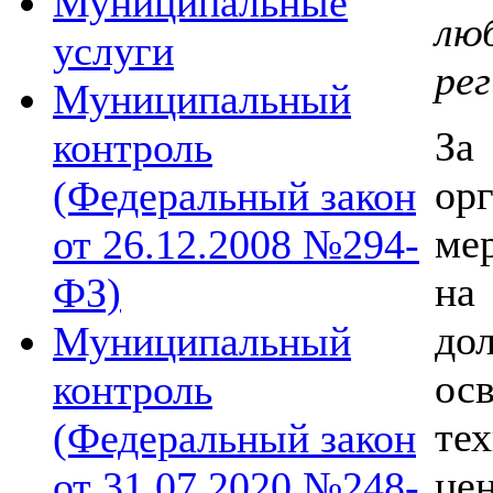
Муниципальные
лю
услуги
рег
Муниципальный
За
контроль
о
(Федеральный закон
ме
от 26.12.2008 №294-
на
ФЗ)
до
Муниципальный
ос
контроль
те
(Федеральный закон
це
от 31.07.2020 №248-