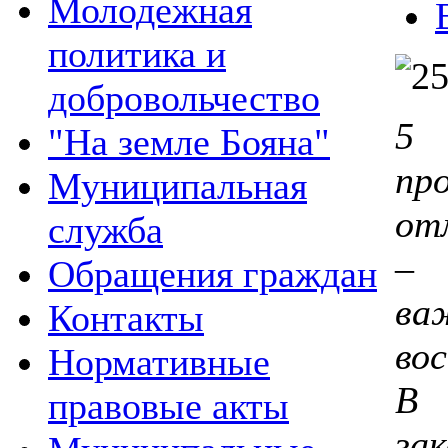
Молодежная
политика и
добровольчество
5
"На земле Бояна"
пр
Муниципальная
от
служба
– 
Обращения граждан
в
Контакты
во
Нормативные
В
правовые акты
за