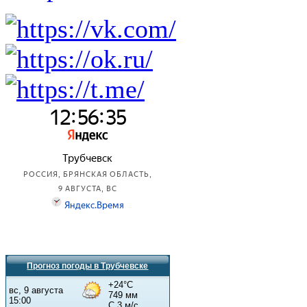
Прогноз погоды в Трубчевске