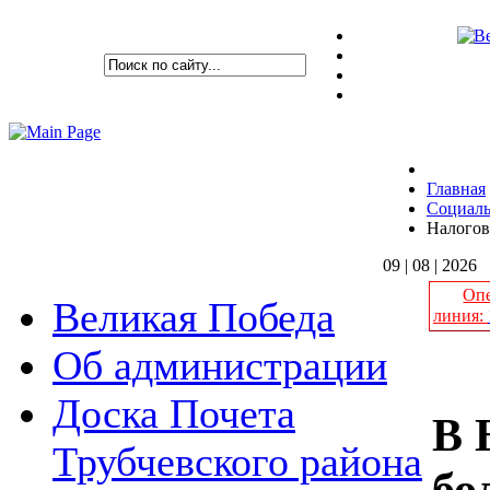
Главная
Социаль
Налогов
09 | 08 | 2026
Опе
Великая Победа
линия:
Об администрации
Доска Почета
В 
Трубчевского района
бо