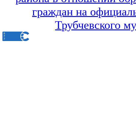
граждан на официал
Трубчевского м