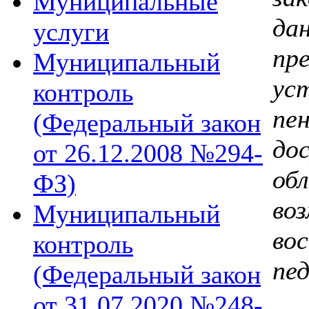
Муниципальные
да
услуги
пр
Муниципальный
ус
контроль
п
(Федеральный закон
до
от 26.12.2008 №294-
о
ФЗ)
в
Муниципальный
во
контроль
пед
(Федеральный закон
от 31.07.2020 №248-