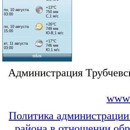
Администрация Трубчевс
www.
Политика администрации
района в отношении об