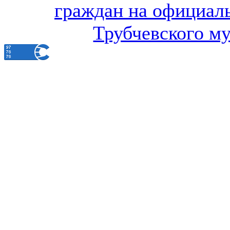
граждан на официал
Трубчевского м