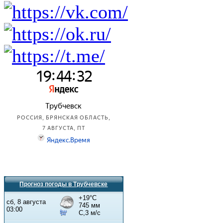
Прогноз погоды в Трубчевске