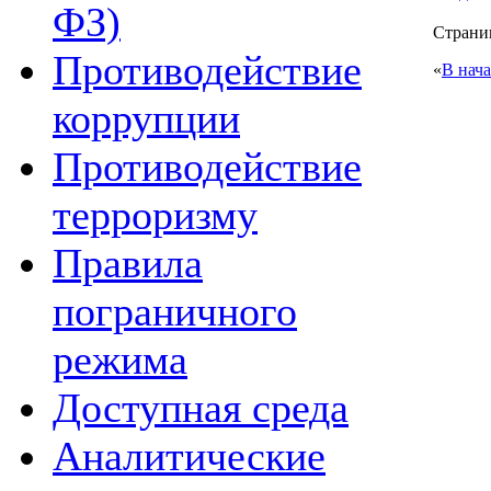
ФЗ)
Страниц
Противодействие
«
В нач
коррупции
Противодействие
терроризму
Правила
пограничного
режима
Доступная среда
Аналитические