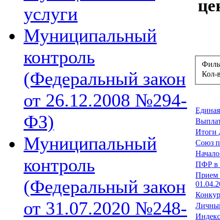
це
услуги
Муниципальный
контроль
Филь
(Федеральный закон
Кол-
от 26.12.2008 №294-
Единая
ФЗ)
Выплат
Итоги 
Муниципальный
Союз п
Начало
контроль
ПФР в
Прием 
(Федеральный закон
01.04.
Конкур
от 31.07.2020 №248-
Личный
Индекс