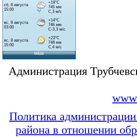
Администрация Трубчевс
www.
Политика администрации
района в отношении об