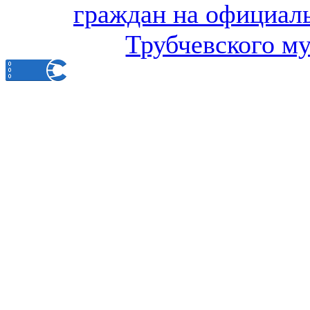
граждан на официал
Трубчевского м