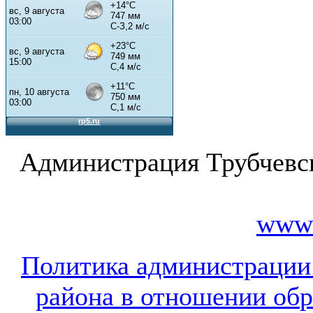
Администрация Трубчевс
www.
Политика администрации
района в отношении об