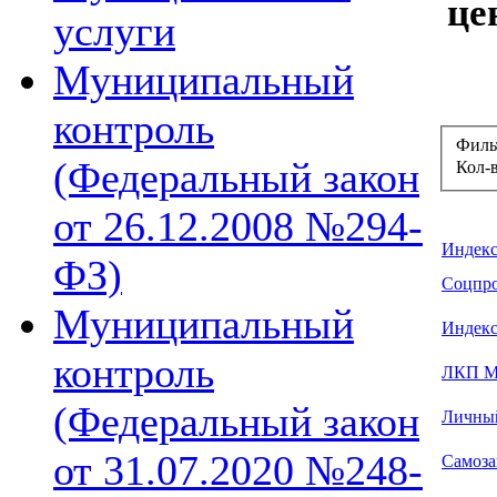
це
услуги
Муниципальный
контроль
Филь
(Федеральный закон
Кол-
от 26.12.2008 №294-
Индекс
ФЗ)
Соцпро
Муниципальный
Индекс
контроль
ЛКП М
(Федеральный закон
Личный
от 31.07.2020 №248-
Самоза