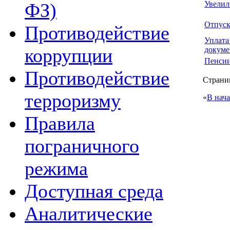
Увелил
ФЗ)
Отпуск 
Противодействие
Уплата
коррупции
докуме
Пенсии
Противодействие
Страниц
терроризму
«
В нач
Правила
пограничного
режима
Доступная среда
Аналитические