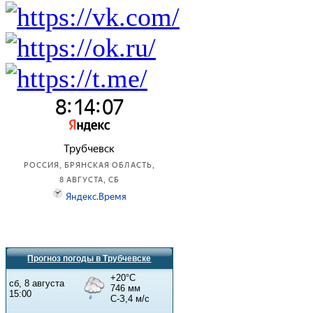
Прогноз погоды в Трубчевске