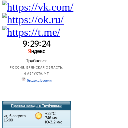
Прогноз погоды в Трубчевске