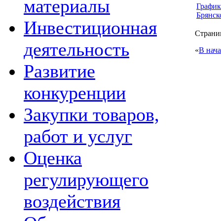
материалы
График
Брянск
Инвестиционная
Страниц
деятельность
«
В нач
Развитие
конкуренции
Закупки товаров,
работ и услуг
Оценка
регулирующего
воздействия