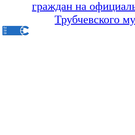
граждан на официал
Трубчевского м