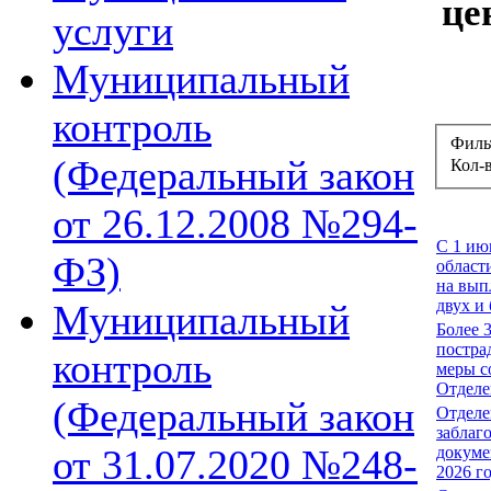
це
услуги
Муниципальный
контроль
Филь
(Федеральный закон
Кол-
от 26.12.2008 №294-
С 1 ию
ФЗ)
област
на вып
двух и 
Муниципальный
Более 
постра
контроль
меры с
Отделе
(Федеральный закон
Отделе
заблаг
от 31.07.2020 №248-
докуме
2026 г