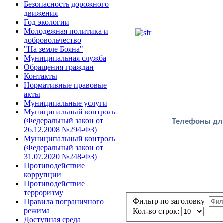
Безопасность дорожного
движения
Год экологии
Молодежная политика и
добровольчество
"На земле Бояна"
Муниципальная служба
Обращения граждан
Контакты
Нормативные правовые
акты
Муниципальные услуги
Муниципальный контроль
Телефоны для
(Федеральный закон от
26.12.2008 №294-ФЗ)
Муниципальный контроль
(Федеральный закон от
31.07.2020 №248-ФЗ)
Противодействие
коррупции
Противодействие
терроризму
Фильтр по заголовку
Правила пограничного
режима
Кол-во строк:
Доступная среда