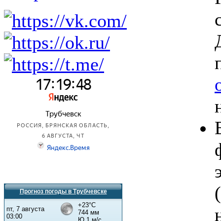
Прогноз погоды в Трубчевске