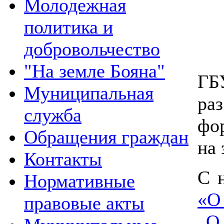
Молодежная
политика и
добровольчество
"На земле Бояна"
ГБ
Муниципальная
ра
служба
фо
Обращения граждан
на
Контакты
С 
Нормативные
«О
правовые акты
„О