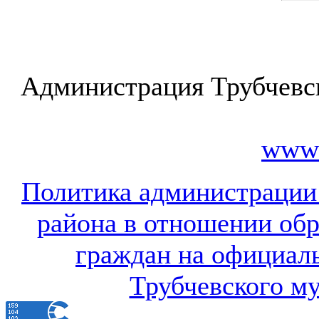
Администрация Трубчевс
www.
Политика администрации
района в отношении об
граждан на официал
Трубчевского м