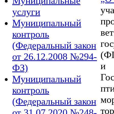
Муниципальные
уч
услуги
пр
Муниципальный
ве
контроль
го
(Федеральный закон
(Ф
от 26.12.2008 №294-
и 
ФЗ)
Г
Муниципальный
пт
контроль
мо
(Федеральный закон
то
от 31.07.2020 №248-