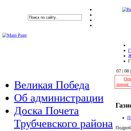
Г
Г
07 | 08 
Опе
Великая Победа
линия:
Об администрации
Гази
Доска Почета
П
Трубчевского района
Подроб