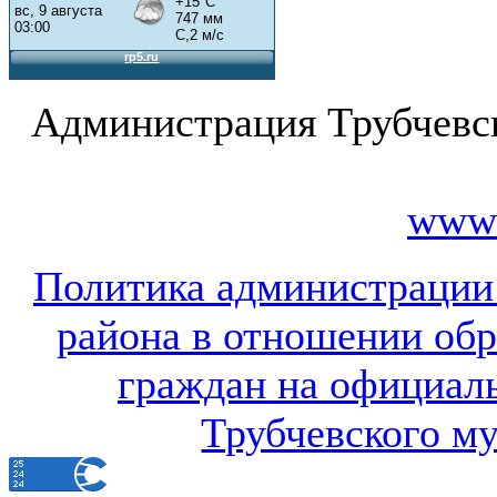
Администрация Трубчевс
www.
Политика администрации
района в отношении об
граждан на официал
Трубчевского м