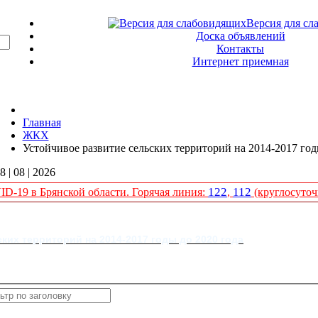
Версия для сл
Доска объявлений
Контакты
Интернет приемная
Главная
ЖКХ
Устойчивое развитие сельских территорий на 2014-2017 го
8 | 08 | 2026
122
112
D-19 в Брянской области. Горячая линия:
,
(круглосуточ
ких территорий на 2014-2017 годы до 2020 года