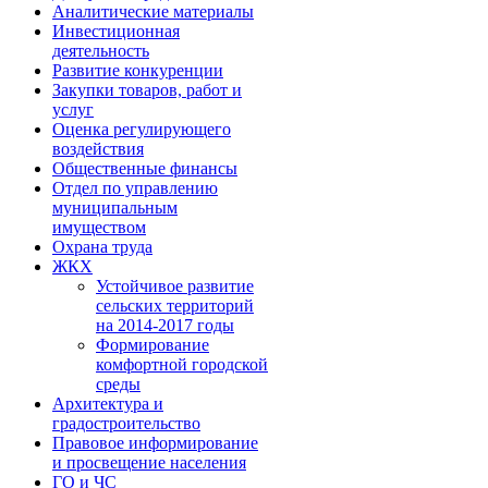
Аналитические материалы
Инвестиционная
деятельность
Развитие конкуренции
Закупки товаров, работ и
услуг
Оценка регулирующего
воздействия
Общественные финансы
Отдел по управлению
муниципальным
имуществом
Охрана труда
ЖКХ
Устойчивое развитие
сельских территорий
на 2014-2017 годы
Формирование
комфортной городской
среды
Архитектура и
градостроительство
Правовое информирование
и просвещение населения
ГО и ЧС