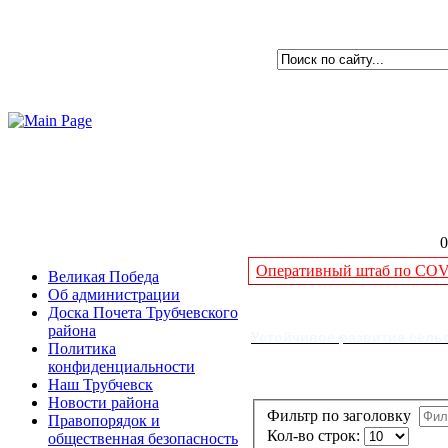
0
Оперативный штаб по COVI
Великая Победа
Об администрации
Доска Почета Трубчевского
района
Устойчивое развитие сельс
Политика
конфиденциальности
Наш Трубчевск
Новости района
Фильтр по заголовку
Правопорядок и
Кол-во строк:
общественная безопасность