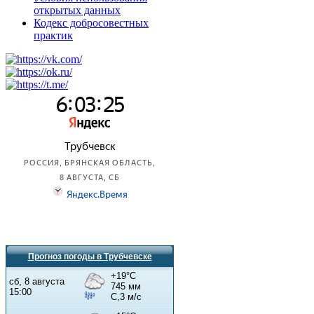
открытых данных
Кодекс добросовестных
практик
Прогноз погоды в Трубчевске