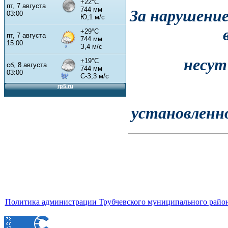
За нарушени
несут
установленн
Политика администрации Трубчевского муниципального район