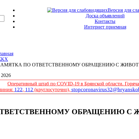
Версия для сл
Доска объявлений
Контакты
Интернет приемная
лавная
ЖКХ
АМЯТКА ПО ОТВЕТСТВЕННОМУ ОБРАЩЕНИЮ С ЖИВО
| 2026
Оперативный штаб по COVID-19 в Брянской области. Горяча
122
112
stopcoronavirus32@bryanskob
линия:
,
(круглосуточно),
ОТВЕТСТВЕННОМУ ОБРАЩЕНИЮ С