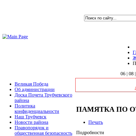
Г
П
06 | 08 
Великая Победа
Об администрации
Доска Почета Трубчевского
района
Политика
ПАМЯТКА ПО 
конфиденциальности
Наш Трубчевск
Печать
Новости района
Правопорядок и
Подробности
общественная безопасность