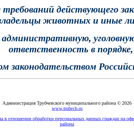
е требований действующего за
владельцы животных и иные л
 административную, уголовную
ответственность в порядке,
ом законодательством Российс
Администрация Трубчевского муниципального района © 2026
www.trubech.ru
а в отношении обработки персональных данных граждан на оф
района