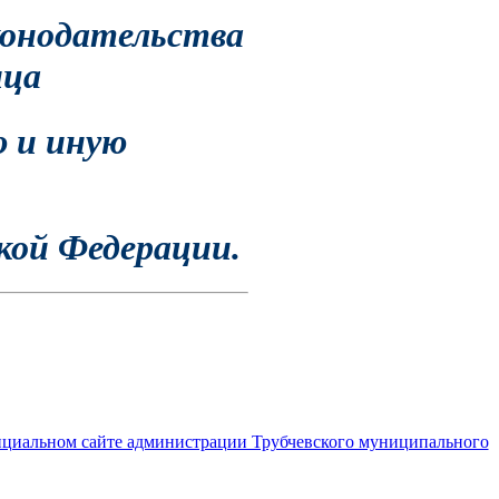
конодательства
ица
 и иную
кой Федерации.
ициальном сайте администрации Трубчевского муниципального