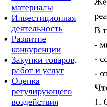
Жё
материалы
ре
Инвестиционная
деятельность
В т
Развитие
- 
конкуренции
- 
Закупки товаров,
работ и услуг
- о
Оценка
Чт
регулирующего
воздействия
1.