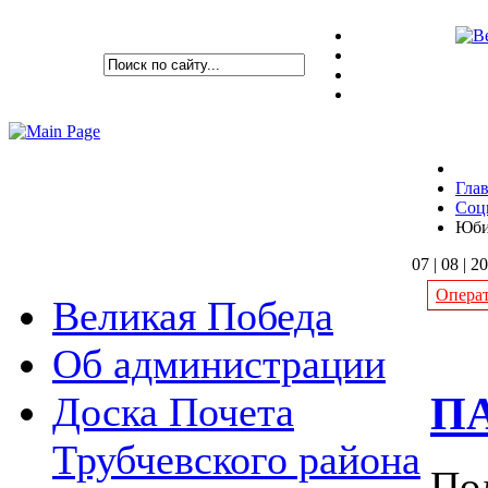
Гла
Соц
Юби
07 | 08 | 2
Операт
Великая Победа
Об администрации
ПА
Доска Почета
Трубчевского района
По