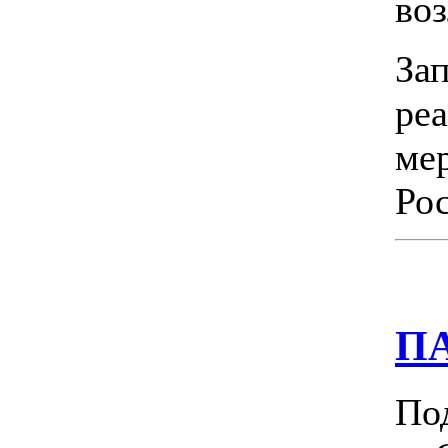
во
За
ре
ме
Ро
ПА
По