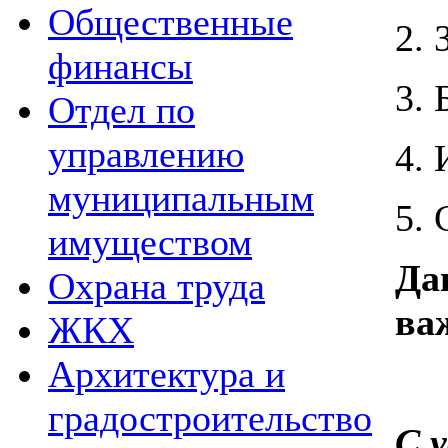
Общественные
2.
финансы
3.
Отдел по
управлению
4.
муниципальным
5.
имуществом
Да
Охрана труда
ва
ЖКХ
Архитектура и
градостроительство
С 