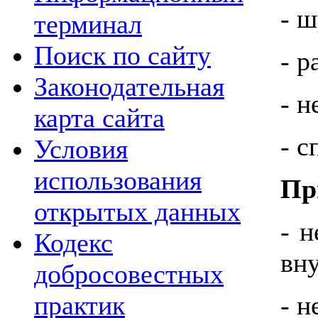
- ш
терминал
Поиск по сайту
- р
Законодательная
- 
карта сайта
- 
Условия
использования
Пр
открытых данных
- 
Кодекс
вн
добросовестных
практик
- н