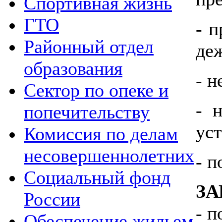
Спортивная жизнь
ГТО
- 
Районный отдел
де
образования
- 
Сектор по опеке и
- 
попечительству
уст
Комиссия по делам
несовершеннолетних
- п
Социальный фонд
ЗА
России
- п
Обеспечение жильем