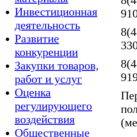
Инвестиционная
910
деятельность
8(4
Развитие
330
конкуренции
8(
Закупки товаров,
919
работ и услуг
Оценка
Пе
регулирующего
по
воздействия
(м
Общественные