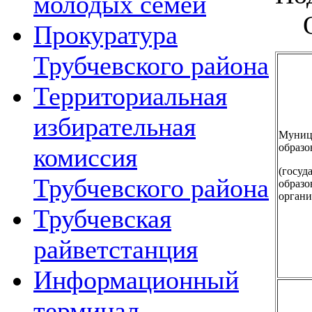
молодых семей
Прокуратура
Трубчевского района
Территориальная
избирательная
Муниц
образо
комиссия
(госуд
Трубчевского района
образо
органи
Трубчевская
райветстанция
Информационный
терминал