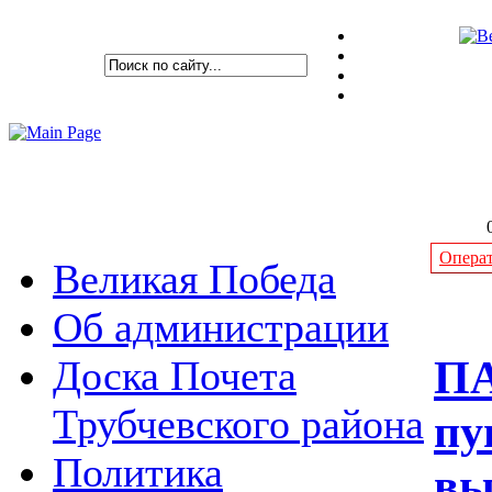
Операт
Великая Победа
Об администрации
ПА
Доска Почета
Трубчевского района
пу
Политика
вы