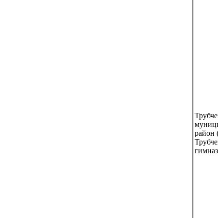
Трубче
муниц
район
Трубче
гимназ