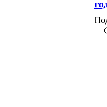
го
По