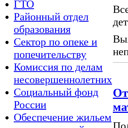
ГТО
Вс
Районный отдел
де
образования
Вы
Сектор по опеке и
неп
попечительству
Комиссия по делам
несовершеннолетних
От
Социальный фонд
России
ма
Обеспечение жильем
По