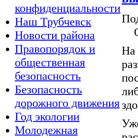
конфиденциальности
По
Наш Трубчевск
Новости района
Правопорядок и
На
общественная
ра
безопасность
по
Безопасность
либ
дорожного движения
здо
Год экологии
Уж
Молодежная
ра