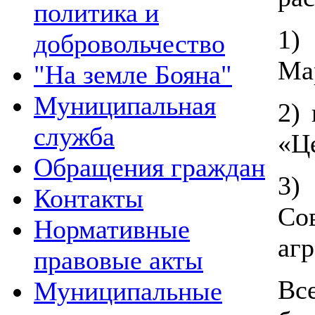
политика и
1)
добровольчество
Ма
"На земле Бояна"
Муниципальная
2)
служба
«Це
Обращения граждан
3)
Контакты
Со
Нормативные
аг
правовые акты
Вс
Муниципальные