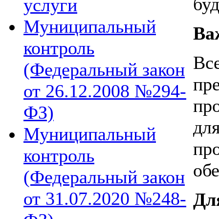
буд
услуги
Муниципальный
Ва
контроль
Вс
(Федеральный закон
пр
от 26.12.2008 №294-
пр
ФЗ)
дл
Муниципальный
пр
контроль
обе
(Федеральный закон
от 31.07.2020 №248-
Дл