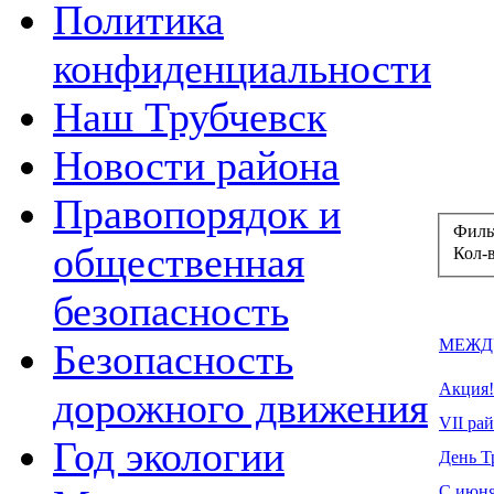
Политика
конфиденциальности
Наш Трубчевск
Новости района
Правопорядок и
Филь
общественная
Кол-
безопасность
МЕЖДУ
Безопасность
Акция!
дорожного движения
VII ра
Год экологии
День Т
С июня