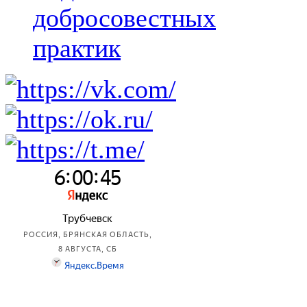
добросовестных
практик