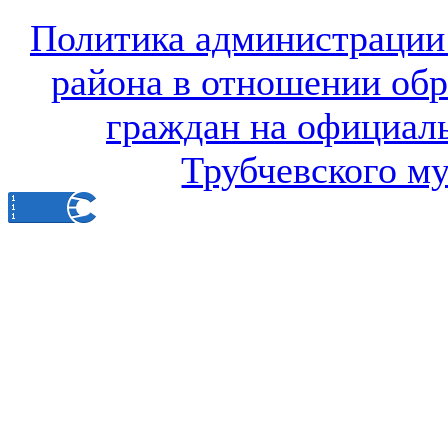
Политика администрации
района в отношении об
граждан на официал
Трубчевского м