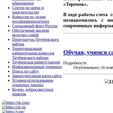
образования
«Теремок».
Сектор по опеке и
попечительству
В ходе работы слета 
Комиссия по делам
познакомились с ин
несовершеннолетних
современных информац
Социальный фонд России
Обеспечение жильем
молодых семей
Прокуратура Трубчевского
района
Территориальная
Обучая, учимся с
избирательная комиссия
Трубчевского района
Трубчевская райветстанция
Подробности
Информационный терминал
Опубликовано: 16 ноя
Поиск по сайту
Законодательная карта сайта
Условия использования
открытых данных
Кодекс добросовестных
практик