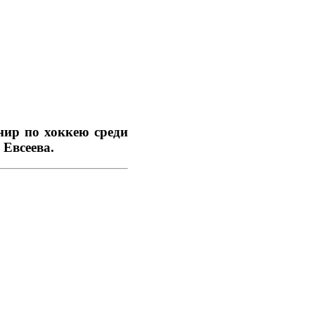
нир по хоккею среди
 Евсеева.