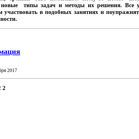
л новые типы задач и методы их решения. Все 
 участвовать в подобных занятиях и поупражнят
ности.
мация
бря 2017