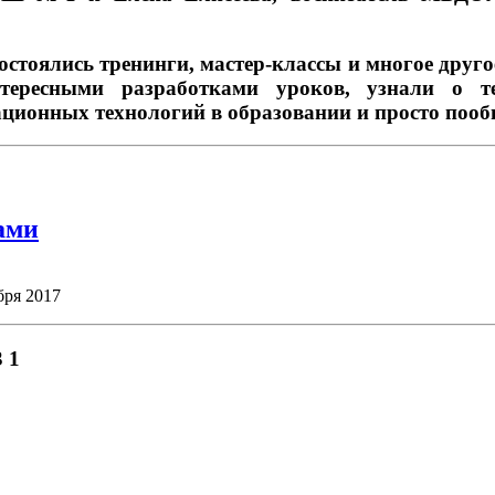
состоялись тренинги, мастер-классы и многое друг
тересными разработками уроков, узнали о те
ионных технологий в образовании и просто пооб
ами
бря 2017