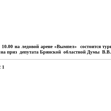
в 10.00 на ледовой арене «Вымпел» состоится тур
. на приз депутата Брянской областной Думы В.В.