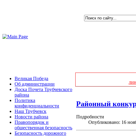
Великая Победа
ли
Об администрации
Доска Почета Трубчевского
района
Политика
Районный конкур
конфиденциальности
Наш Трубчевск
Подробности
Новости района
Опубликовано: 16 ноя
Правопорядок и
общественная безопасность
Безопасность дорожного