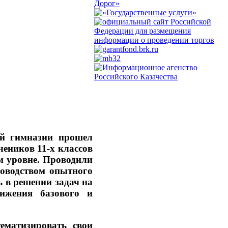
ой гимназии прошел
чеников 11-х классов
м уровне. Проводили
оводством опытного
ь в решении задач на
ижения базового и
ематизировать свои