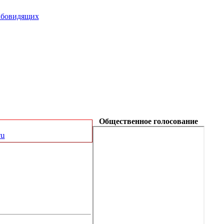
абовидящих
Общественное голосование
ru