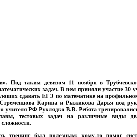
и». Под таким девизом 11 ноября в Трубчевск
атематических задач. В нем приняли участие 30 у
ующих сдавать ЕГЭ по математике на профильно
 Стременцова Карина и Рыжикова Дарья под рук
го учителя РФ Рухлядко В.В. Ребята тренировалис
плавы, тестовых задач на различные виды дв
 сложности.
я, тренинг был полезным: кому-то помог сист