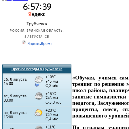
Прогноз погоды в Трубчевске
«Обучая, учимся сам
тренинг по решению м
школ района, планир
занятие гимназистки
педагога, Заслуженно
проценты, смеси, с
повышенного уровней
По отзывам учащихс