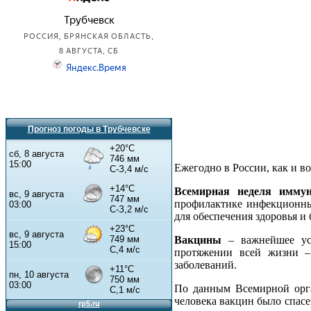
Прогноз погоды в Трубчевске
Ежегодно в России, как и в
Всемирная неделя иммун
профилактике инфекционны
для обеспечения здоровья и
Вакцины
– важнейшее усл
протяжении всей жизни –
заболеваний.
По данным Всемирной орга
человека вакцин было спасе