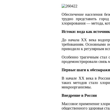
Обеспечение населения без
трудно представить город
хлорирования — метода, ко
Истоки: вода как источник
До начала XX века водопр
требованиям. Основными и
приводило к регулярным вс
Особенно трагичным стал о
продемонстрировали связь м
Первые шаги к обеззараж
В начале XX века в России
таких методов стало хлор
микроорганизмы.
Внедрение в России
Массовое применение хлори
общественного здоровья ста