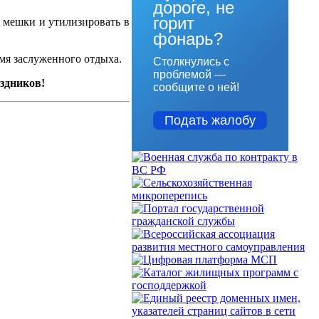
дороге, не
горит
в мешки и утилизировать в
фонарь?
мя заслуженного отдыха.
Столкнулись с
проблемой —
здников!
сообщите о ней!
Подать жалобу