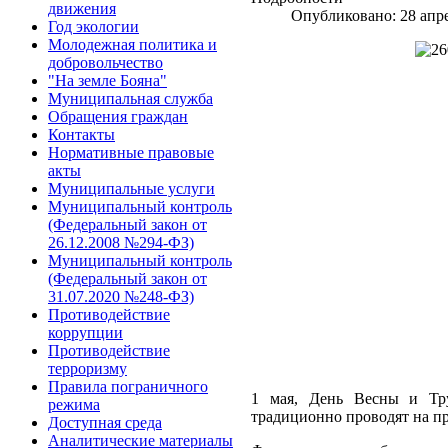
движения
Опубликовано: 28 апр
Год экологии
Молодежная политика и
добровольчество
"На земле Бояна"
Муниципальная служба
Обращения граждан
Контакты
Нормативные правовые
акты
Муниципальные услуги
Муниципальный контроль
(Федеральный закон от
26.12.2008 №294-ФЗ)
Муниципальный контроль
(Федеральный закон от
31.07.2020 №248-ФЗ)
Противодействие
коррупции
Противодействие
терроризму
Правила пограничного
1 мая, День Весны и Тру
режима
традиционно проводят на п
Доступная среда
Аналитические материалы