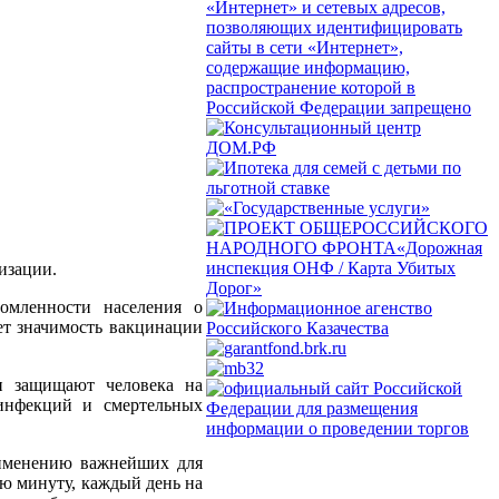
изации.
омленности населения о
т значимость вакцинации
и защищают человека на
 инфекций и смертельных
рименению важнейших для
ую минуту, каждый день на