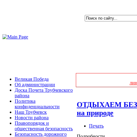
Великая Победа
ли
Об администрации
Доска Почета Трубчевского
района
Политика
ОТДЫХАЕМ БЕЗОП
конфиденциальности
на природе
Наш Трубчевск
Новости района
Правопорядок и
Печать
общественная безопасность
Безопасность дорожного
Подробности