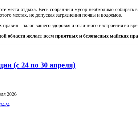
оте места отдыха. Весь собранный мусор необходимо собирать 
этого местах, не допуская загрязнения почвы и водоемов.
правил – залог вашего здоровья и отличного настроения во вре
кой области желает всем приятных и безопасных майских пра
ии (с 24 по 30 апреля)
еля 2026