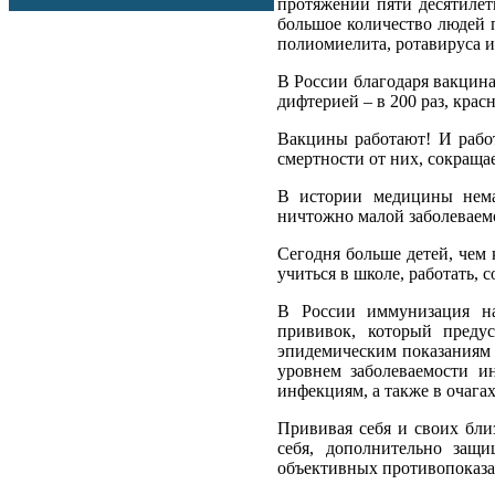
протяжении пяти десятилети
большое количество людей 
полиомиелита, ротавируса 
В России благодаря вакцина
дифтерией – в 200 раз, красн
Вакцины работают! И рабо
смертности от них, сокраща
В истории медицины нема
ничтожно малой заболеваем
Сегодня больше детей, чем 
учиться в школе, работать, 
В России иммунизация на
прививок, который преду
эпидемическим показаниям
уровнем заболеваемости 
инфекциям, а также в очага
Прививая себя и своих бли
себя, дополнительно защ
объективных противопоказа