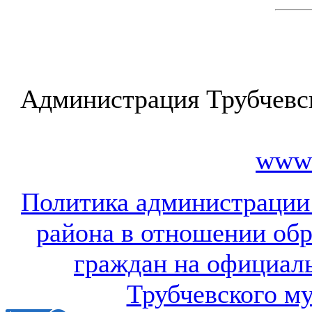
Администрация Трубчевс
www.
Политика администрации
района в отношении об
граждан на официал
Трубчевского м