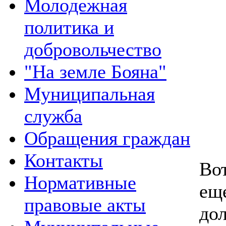
Молодежная
политика и
добровольчество
"На земле Бояна"
Муниципальная
служба
Обращения граждан
Контакты
Вот
Нормативные
ещ
правовые акты
до