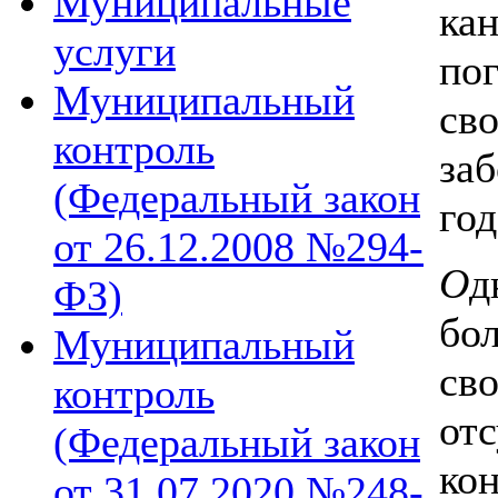
Муниципальные
ка
услуги
пог
Муниципальный
св
контроль
за
(Федеральный закон
год
от 26.12.2008 №294-
О
д
ФЗ)
бо
Муниципальный
св
контроль
отс
(Федеральный закон
ко
от 31.07.2020 №248-