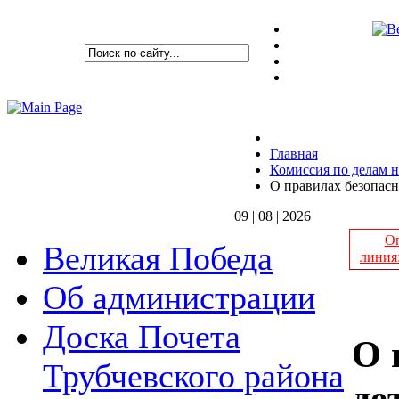
Главная
Комиссия по делам 
О правилах безопасн
09 | 08 | 2026
Оп
Великая Победа
линия
Об администрации
Доска Почета
О 
Трубчевского района
де