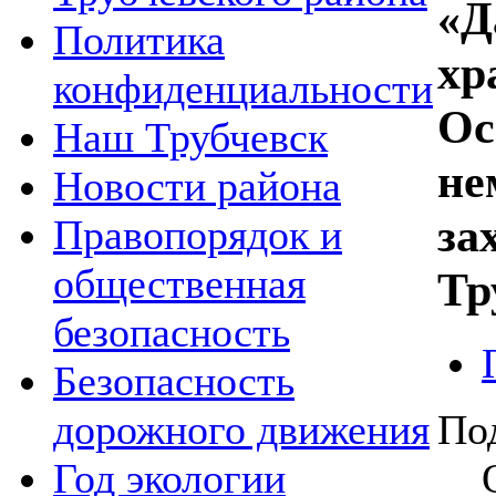
«Д
Политика
хр
конфиденциальности
Ос
Наш Трубчевск
не
Новости района
за
Правопорядок и
общественная
Тр
безопасность
Безопасность
По
дорожного движения
Год экологии