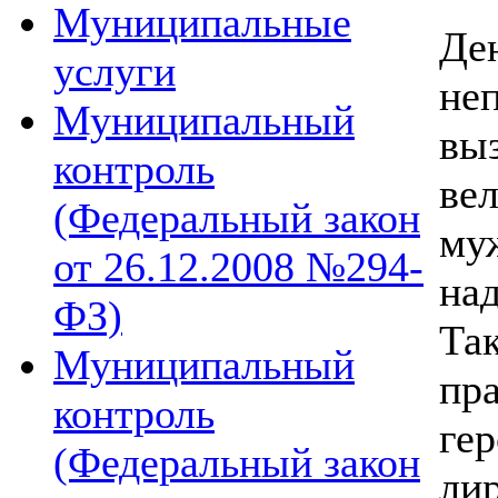
Муниципальные
Де
услуги
не
Муниципальный
вы
контроль
ве
(Федеральный закон
му
от 26.12.2008 №294-
на
ФЗ)
Та
Муниципальный
пр
контроль
ге
(Федеральный закон
ли