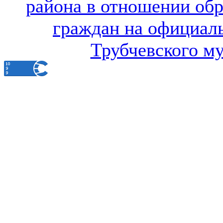
района в отношении об
граждан на официал
Трубчевского м