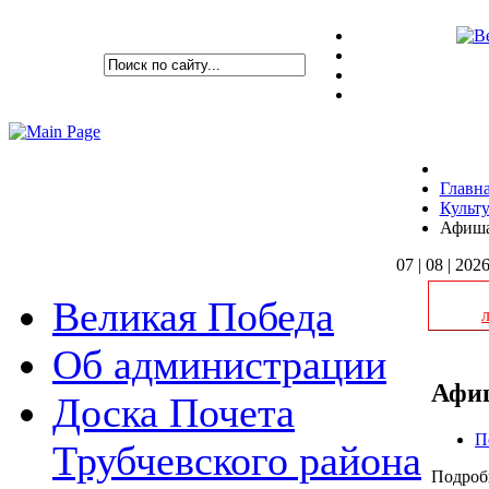
Главн
Культ
Афиша
07 | 08 | 202
Великая Победа
Об администрации
Афиш
Доска Почета
П
Трубчевского района
Подроб