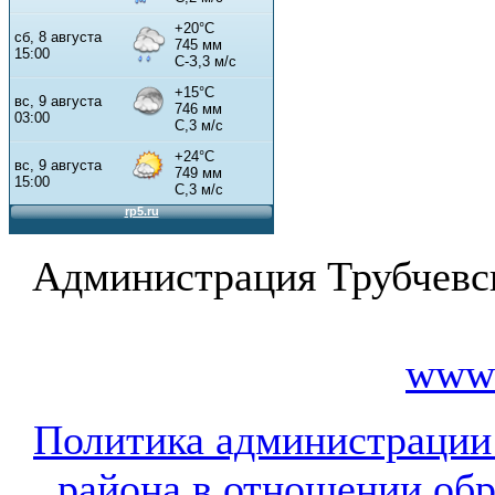
Администрация Трубчевс
www.
Политика администрации
района в отношении об