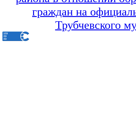
граждан на официал
Трубчевского м