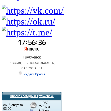
Прогноз погоды в Трубчевске