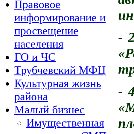
Правовое
ин
информирование и
просвещение
- 
населения
«
ГО и ЧС
тр
Трубчевский МФЦ
Культурная жизнь
- 
района
«М
Малый бизнес
пл
Имущественная