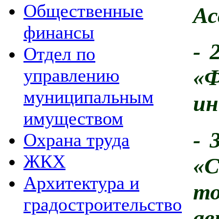
Общественные
Ас
финансы
- 
Отдел по
управлению
«
муниципальным
ин
имуществом
- 
Охрана труда
ЖКХ
«
Архитектура и
градостроительство
а