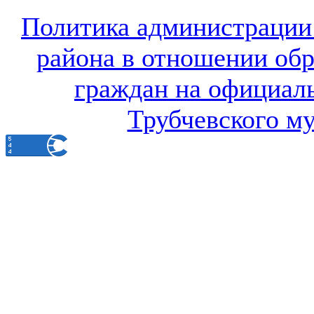
Политика администрации
района в отношении об
граждан на официал
Трубчевского м