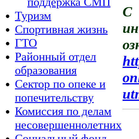
поддержка СМП
С
Туризм
и
Спортивная жизнь
ГТО
оз
Районный отдел
htt
образования
on
Сектор по опеке и
ut
попечительству
Комиссия по делам
несовершеннолетних
Социальный фонд