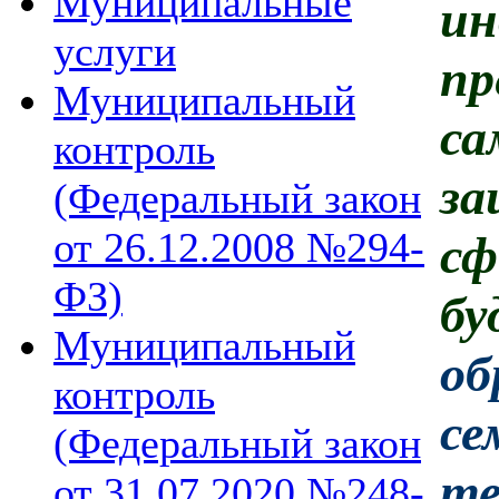
Муниципальные
ин
услуги
пр
Муниципальный
с
контроль
за
(Федеральный закон
от 26.12.2008 №294-
с
ФЗ)
б
Муниципальный
об
контроль
се
(Федеральный закон
те
от 31.07.2020 №248-