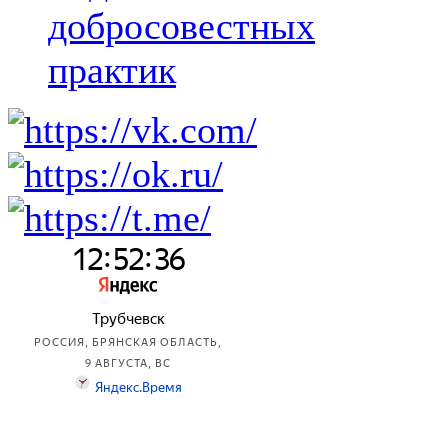
добросовестных
практик