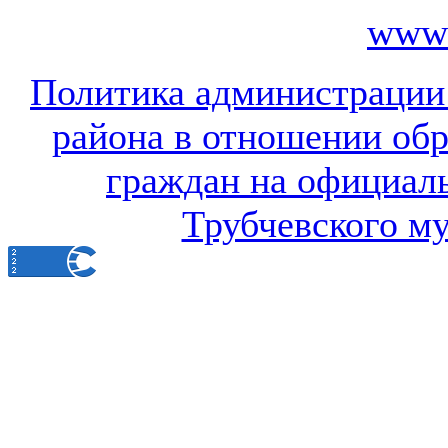
www.
Политика администрации
района в отношении об
граждан на официал
Трубчевского м