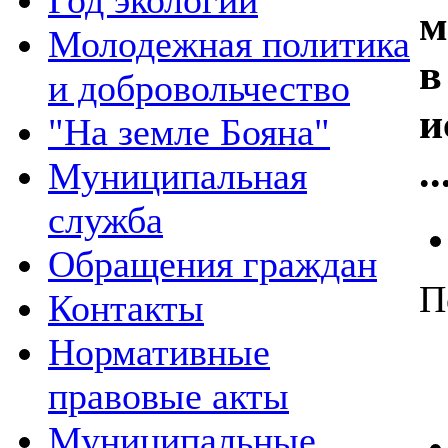
Год экологии
м
Молодежная политика
в
и добровольчество
и
"На земле Бояна"
..
Муниципальная
служба
Обращения граждан
П
Контакты
Нормативные
правовые акты
Муниципальные