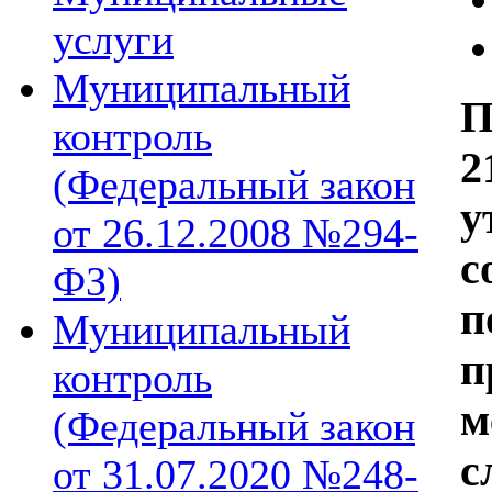
услуги
Муниципальный
контроль
2
(Федеральный закон
у
от 26.12.2008 №294-
с
ФЗ)
п
Муниципальный
п
контроль
м
(Федеральный закон
с
от 31.07.2020 №248-