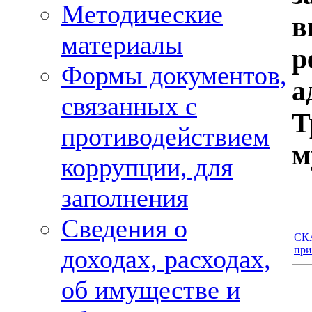
Методические
в
материалы
Формы документов,
а
связанных с
Т
противодействием
м
коррупции, для
заполнения
Сведения о
СКА
при
доходах, расходах,
об имуществе и