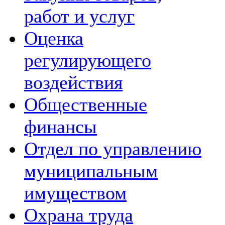
работ и услуг
Оценка
регулирующего
воздействия
Общественные
финансы
Отдел по управлению
муниципальным
имуществом
Охрана труда