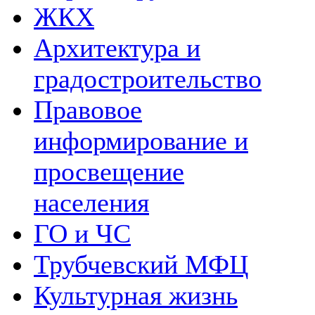
ЖКХ
Архитектура и
градостроительство
Правовое
информирование и
просвещение
населения
ГО и ЧС
Трубчевский МФЦ
Культурная жизнь