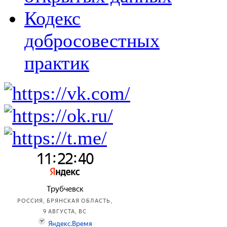
Кодекс
добросовестных
практик