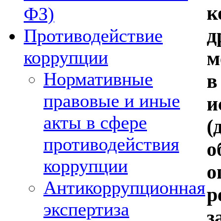
ФЗ)
д
Противодействие
коррупции
м
Нормативные
в
правовые и иные
и
акты в сфере
(
противодействия
о
коррупции
Антикоррупционная
р
экспертиза
з