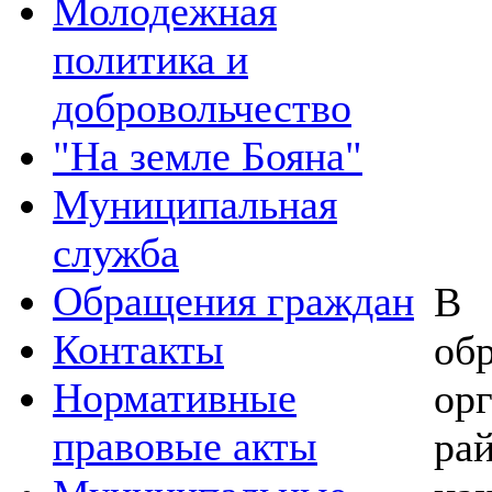
Молодежная
политика и
добровольчество
"На земле Бояна"
Муниципальная
служба
Обращения граждан
В
Контакты
об
Нормативные
ор
правовые акты
ра