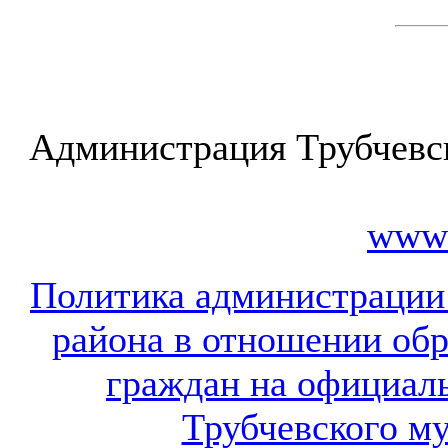
Администрация Трубчевс
www.
Политика администрации
района в отношении об
граждан на официал
Трубчевского м