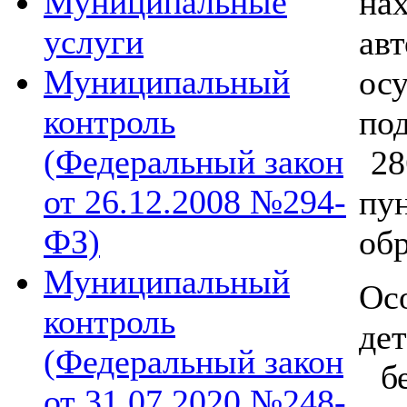
Муниципальные
на
услуги
а
Муниципальный
ос
контроль
по
(Федеральный закон
28
от 26.12.2008 №294-
пу
ФЗ)
обр
Муниципальный
Ос
контроль
д
(Федеральный закон
бе
от 31.07.2020 №248-