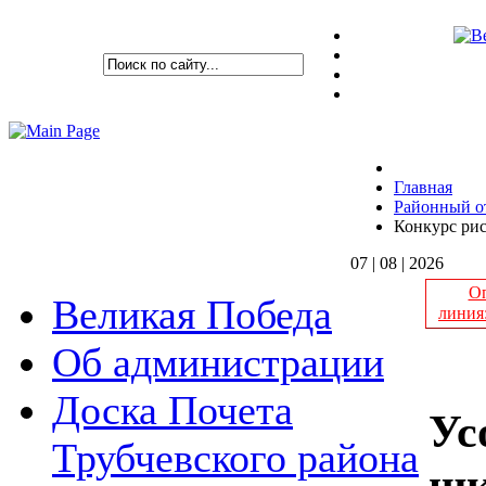
Главная
Районный о
Конкурс ри
07 | 08 | 2026
Оп
Великая Победа
линия
Об администрации
Доска Почета
Ус
Трубчевского района
шк