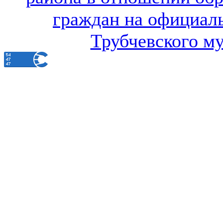
граждан на официал
Трубчевского м