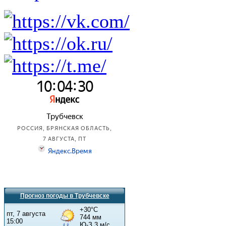
Прогноз погоды в Трубчевске