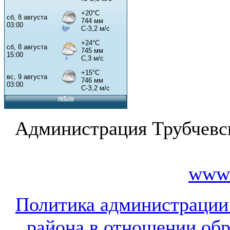
Администрация Трубчевс
www.
Политика администрации
района в отношении об