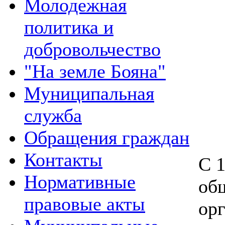
Молодежная
политика и
добровольчество
"На земле Бояна"
Муниципальная
служба
Обращения граждан
Контакты
С 1
Нормативные
об
правовые акты
ор