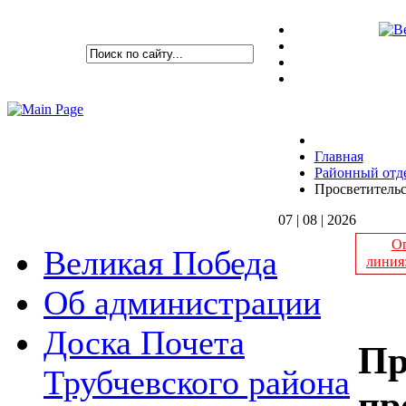
Главная
Районный отде
Просветитель
07 | 08 | 2026
Оп
Великая Победа
линия
Об администрации
Доска Почета
Пр
Трубчевского района
пр