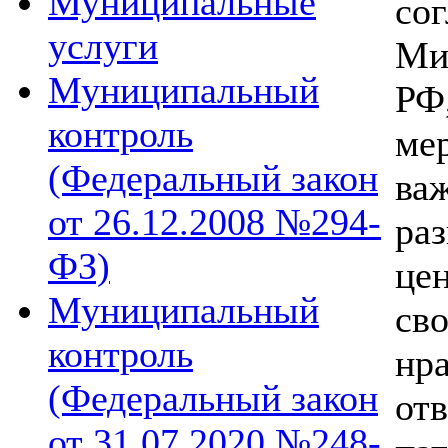
Муниципальные
со
услуги
Ми
Муниципальный
РФ
контроль
ме
(Федеральный закон
ва
от 26.12.2008 №294-
раз
ФЗ)
це
Муниципальный
св
контроль
нр
(Федеральный закон
отв
от 31.07.2020 №248-